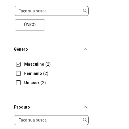
Tamanho
ÚNICO
Gênero
Masculino
(2)
Feminino
(2)
Unissex
(2)
Produto
Produto