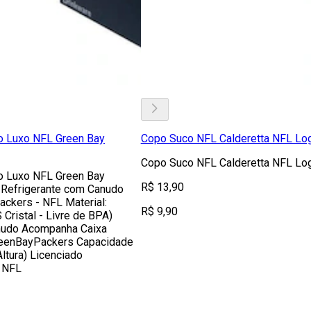
 Luxo NFL Green Bay
Copo Suco NFL Calderetta NFL Lo
Copo Suco NFL Calderetta NFL Lo
 Luxo NFL Green Bay
R$ 13,90
Refrigerante com Canudo
ackers - NFL Material:
R$ 9,90
 Cristal - Livre de BPA)
udo Acompanha Caixa
reenBayPackers Capacidade
ltura) Licenciado
a NFL