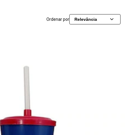
Ordenar por
Relevância