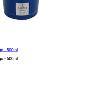
go - 500ml
go - 500ml