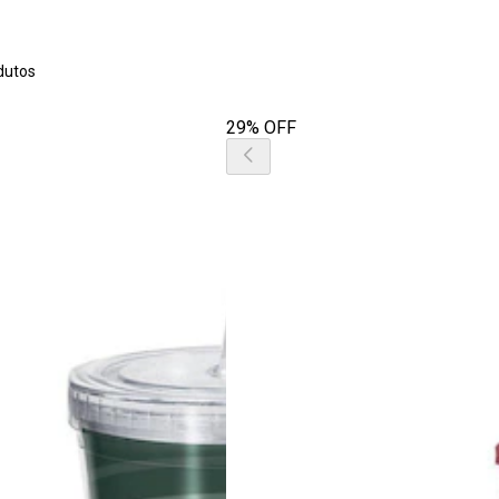
dutos
29% OFF