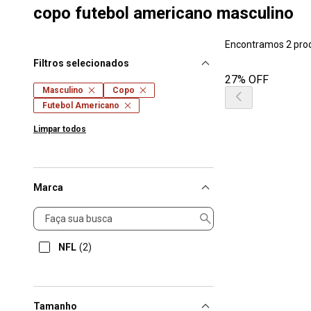
copo futebol americano masculino
Encontramos 2 pro
Filtros selecionados
27% OFF
Masculino
Copo
Futebol Americano
Limpar todos
Marca
Marca
NFL
(2)
Tamanho