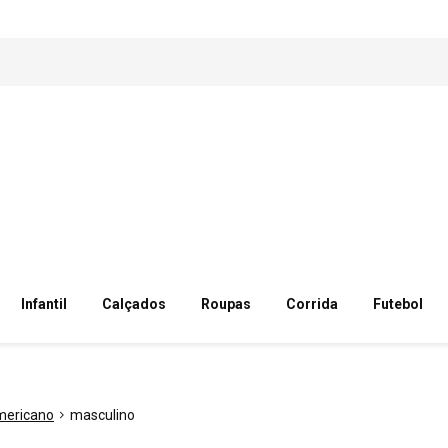
Infantil
Calçados
Roupas
Corrida
Futebol
mericano
masculino