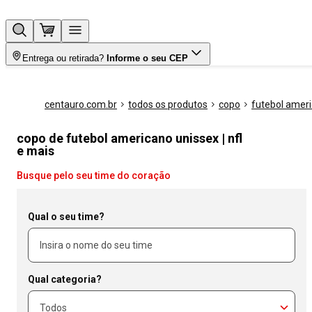
Entrega ou retirada?
Informe o seu CEP
centauro.com.br
todos os produtos
copo
futebol amer
copo de futebol americano unissex | nfl
e mais
Busque pelo seu time do coração
Qual o seu time?
Qual categoria?