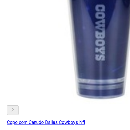
Copo com Canudo Dallas Cowboys Nfl