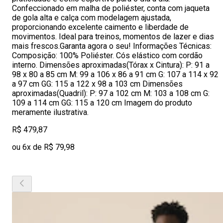
Confeccionado em malha de poliéster, conta com jaqueta
de gola alta e calça com modelagem ajustada,
proporcionando excelente caimento e liberdade de
movimentos. Ideal para treinos, momentos de lazer e dias
mais frescos.Garanta agora o seu! Informações Técnicas:
Composição: 100% Poliéster. Cós elástico com cordão
interno. Dimensões aproximadas(Tórax x Cintura): P: 91 a
98 x 80 a 85 cm M: 99 a 106 x 86 a 91 cm G: 107 a 114 x 92
a 97 cm GG: 115 a 122 x 98 a 103 cm Dimensões
aproximadas(Quadril): P: 97 a 102 cm M: 103 a 108 cm G:
109 a 114 cm GG: 115 a 120 cm Imagem do produto
meramente ilustrativa.
R$ 479,87
ou 6x de R$ 79,98