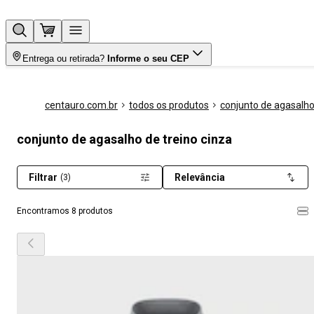
Entrega ou retirada?
Informe o seu CEP
centauro.com.br
todos os produtos
conjunto de agasalh
conjunto de agasalho de treino cinza
Filtrar
Relevância
(3)
Encontramos 8 produtos