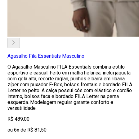
Agasalho Fila Essentials Masculino
O Agasalho Masculino FILA Essentials combina estilo
esportivo e casual. Feito em malha helanca, inclui jaqueta
com gola alta, recorte raglan, punhos e barra em ribana,
zíper com puxador F-Box, bolsos frontais e bordado FILA
Letter no peito. A calça possui cós com elástico e cordão
interno, bolsos faca e bordado FILA Letter na perna
esquerda. Modelagem regular garante conforto e
versatilidade.
R$ 489,00
ou 6x de R$ 81,50