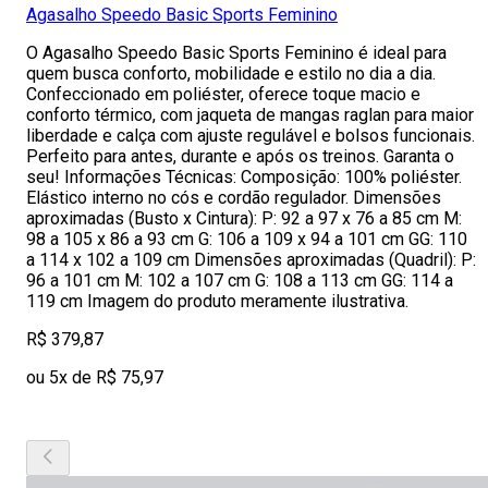
Agasalho Speedo Basic Sports Feminino
O Agasalho Speedo Basic Sports Feminino é ideal para
quem busca conforto, mobilidade e estilo no dia a dia.
Confeccionado em poliéster, oferece toque macio e
conforto térmico, com jaqueta de mangas raglan para maior
liberdade e calça com ajuste regulável e bolsos funcionais.
Perfeito para antes, durante e após os treinos. Garanta o
seu! Informações Técnicas: Composição: 100% poliéster.
Elástico interno no cós e cordão regulador. Dimensões
aproximadas (Busto x Cintura): P: 92 a 97 x 76 a 85 cm M:
98 a 105 x 86 a 93 cm G: 106 a 109 x 94 a 101 cm GG: 110
a 114 x 102 a 109 cm Dimensões aproximadas (Quadril): P:
96 a 101 cm M: 102 a 107 cm G: 108 a 113 cm GG: 114 a
119 cm Imagem do produto meramente ilustrativa.
R$ 379,87
ou 5x de R$ 75,97