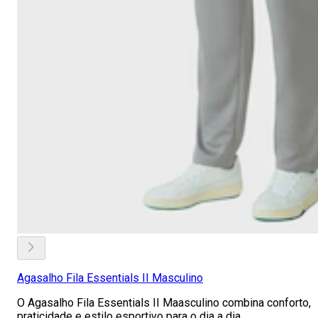
Agasalho Fila Essentials II Masculino
O Agasalho Fila Essentials II Maasculino combina conforto,
praticidade e estilo esportivo para o dia a dia.