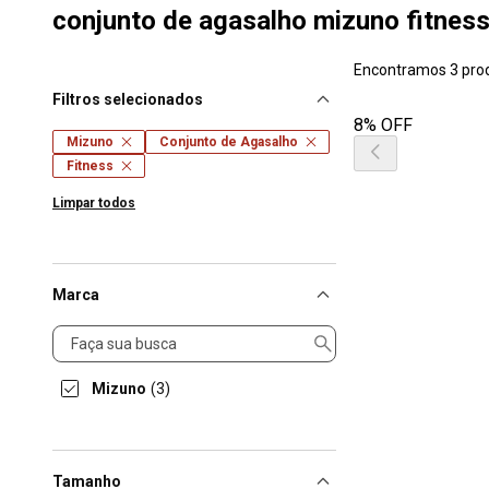
conjunto de agasalho mizuno fitnes
Encontramos 3 pro
Filtros selecionados
8% OFF
Mizuno
Conjunto de Agasalho
Fitness
Limpar todos
Marca
Marca
Mizuno
(3)
Tamanho