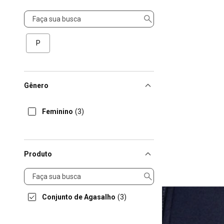
Tamanho
P
Gênero
Feminino
(3)
Produto
Produto
Conjunto de Agasalho
(3)