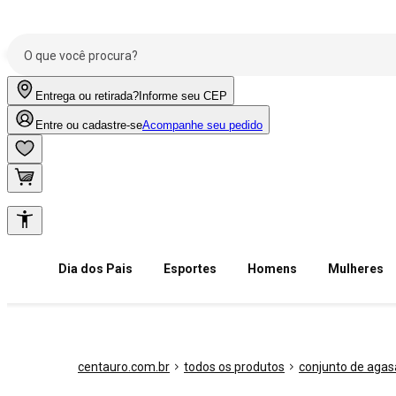
Entrega ou retirada?
Informe seu CEP
Entre ou cadastre-se
Acompanhe seu pedido
Dia dos Pais
Esportes
Homens
Mulheres
centauro.com.br
todos os produtos
conjunto de agas