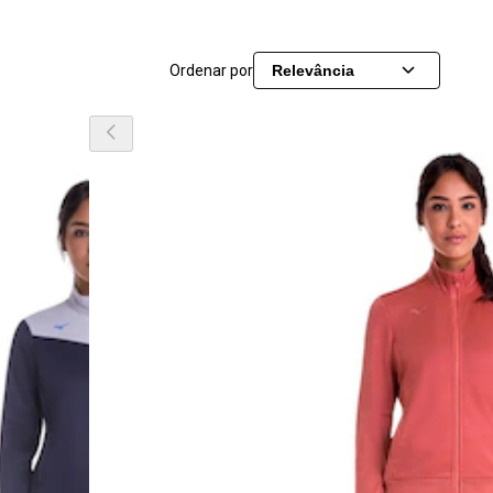
Ordenar por
Relevância