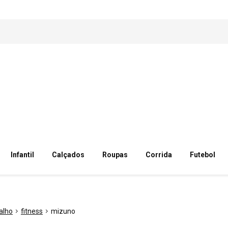
Infantil
Calçados
Roupas
Corrida
Futebol
alho
fitness
mizuno