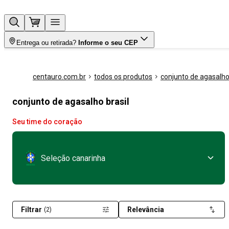
Entrega ou retirada?
Informe o seu CEP
centauro.com.br
todos os produtos
conjunto de agasalh
conjunto de agasalho brasil
Seu time do coração
Seleção canarinha
Filtrar
Relevância
(2)