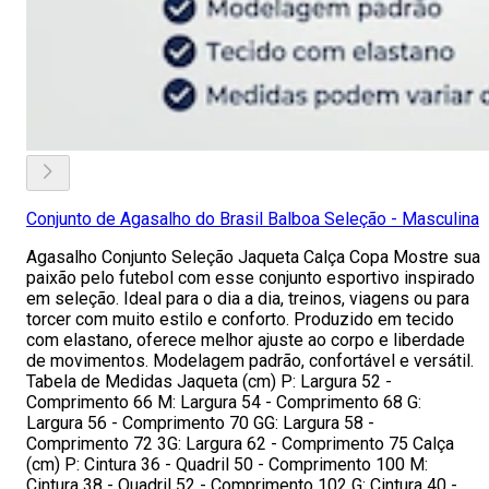
Conjunto de Agasalho do Brasil Balboa Seleção - Masculina
Agasalho Conjunto Seleção Jaqueta Calça Copa Mostre sua
paixão pelo futebol com esse conjunto esportivo inspirado
em seleção. Ideal para o dia a dia, treinos, viagens ou para
torcer com muito estilo e conforto. Produzido em tecido
com elastano, oferece melhor ajuste ao corpo e liberdade
de movimentos. Modelagem padrão, confortável e versátil.
Tabela de Medidas Jaqueta (cm) P: Largura 52 -
Comprimento 66 M: Largura 54 - Comprimento 68 G:
Largura 56 - Comprimento 70 GG: Largura 58 -
Comprimento 72 3G: Largura 62 - Comprimento 75 Calça
(cm) P: Cintura 36 - Quadril 50 - Comprimento 100 M:
Cintura 38 - Quadril 52 - Comprimento 102 G: Cintura 40 -