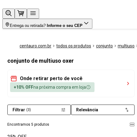
Entrega ou retirada?
Informe o seu CEP
centauro.com.br
todos os produtos
conjunto
multiuso
conjunto de multiuso oxer
Onde retirar perto de você
+10% OFF
na próxima compra em loja
Filtrar
Relevância
(3)
Encontramos 5 produtos
25% OFF