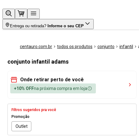
Entrega ou retirada?
Informe o seu CEP
centauro.com.br
todos os produtos
conjunto
infantil
conjunto infantil adams
Onde retirar perto de você
+10% OFF
na próxima compra em loja
Filtros sugeridos pra você
Promoção
Outlet