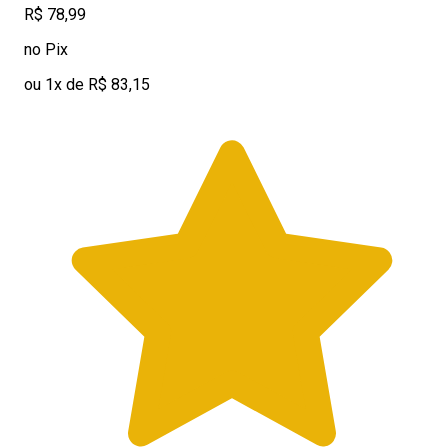
R$ 78,99
no Pix
ou 1x de R$ 83,15