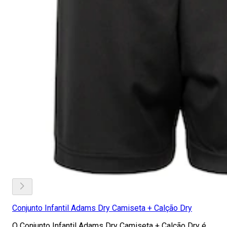
Conjunto Infantil Adams Dry Camiseta + Calção Dry
O Conjunto Infantil Adams Dry Camiseta + Calção Dry é