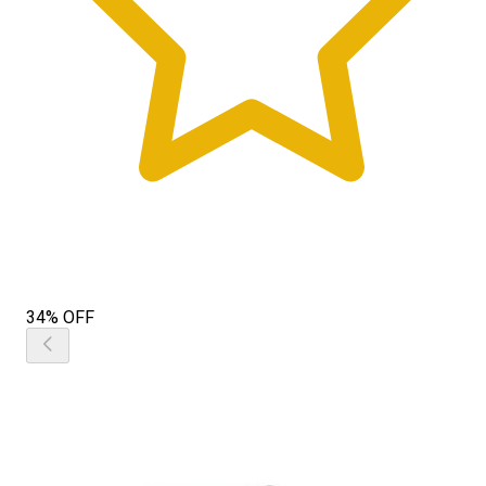
34% OFF