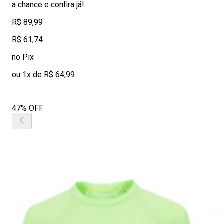
a chance e confira já!
R$ 89,99
R$ 61,74
no Pix
ou 1x de R$ 64,99
47% OFF