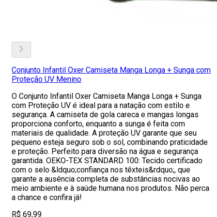
Conjunto Infantil Oxer Camiseta Manga Longa + Sunga com
Proteção UV Menino
O Conjunto Infantil Oxer Camiseta Manga Longa + Sunga
com Proteção UV é ideal para a natação com estilo e
segurança. A camiseta de gola careca e mangas longas
proporciona conforto, enquanto a sunga é feita com
materiais de qualidade. A proteção UV garante que seu
pequeno esteja seguro sob o sol, combinando praticidade
e proteção. Perfeito para diversão na água e segurança
garantida. OEKO-TEX STANDARD 100: Tecido certificado
com o selo &ldquo;confiança nos têxteis&rdquo;, que
garante a ausência completa de substâncias nocivas ao
meio ambiente e à saúde humana nos produtos. Não perca
a chance e confira já!
R$ 69,99