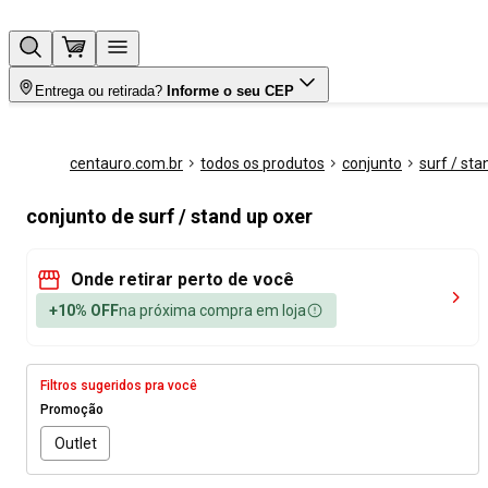
Entrega ou retirada?
Informe o seu CEP
centauro.com.br
todos os produtos
conjunto
surf / sta
conjunto de surf / stand up oxer
Onde retirar perto de você
+10% OFF
na próxima compra em loja
Filtros sugeridos pra você
Promoção
Outlet