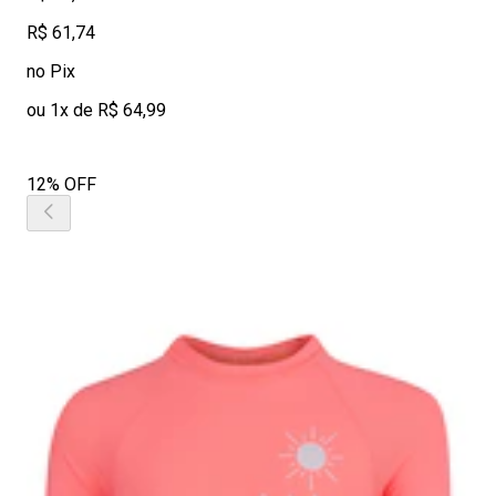
R$ 61,74
no Pix
ou 1x de R$ 64,99
12% OFF