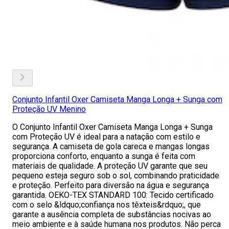
Conjunto Infantil Oxer Camiseta Manga Longa + Sunga com
Proteção UV Menino
O Conjunto Infantil Oxer Camiseta Manga Longa + Sunga
com Proteção UV é ideal para a natação com estilo e
segurança. A camiseta de gola careca e mangas longas
proporciona conforto, enquanto a sunga é feita com
materiais de qualidade. A proteção UV garante que seu
pequeno esteja seguro sob o sol, combinando praticidade
e proteção. Perfeito para diversão na água e segurança
garantida. OEKO-TEX STANDARD 100: Tecido certificado
com o selo &ldquo;confiança nos têxteis&rdquo;, que
garante a ausência completa de substâncias nocivas ao
meio ambiente e à saúde humana nos produtos. Não perca