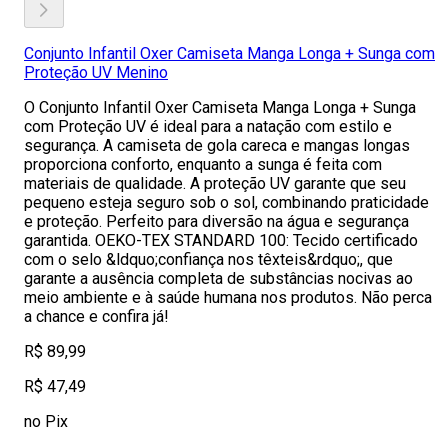
Conjunto Infantil Oxer Camiseta Manga Longa + Sunga com
Proteção UV Menino
O Conjunto Infantil Oxer Camiseta Manga Longa + Sunga
com Proteção UV é ideal para a natação com estilo e
segurança. A camiseta de gola careca e mangas longas
proporciona conforto, enquanto a sunga é feita com
materiais de qualidade. A proteção UV garante que seu
pequeno esteja seguro sob o sol, combinando praticidade
e proteção. Perfeito para diversão na água e segurança
garantida. OEKO-TEX STANDARD 100: Tecido certificado
com o selo &ldquo;confiança nos têxteis&rdquo;, que
garante a ausência completa de substâncias nocivas ao
meio ambiente e à saúde humana nos produtos. Não perca
a chance e confira já!
R$ 89,99
R$ 47,49
no Pix