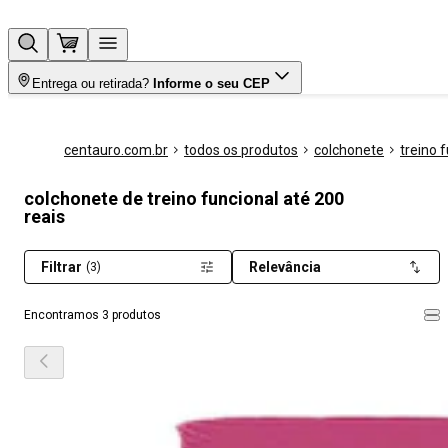
Entrega ou retirada?
Informe o seu CEP
centauro.com.br
todos os produtos
colchonete
treino 
colchonete de treino funcional até 200
reais
Filtrar
Relevância
(3)
Encontramos 3 produtos