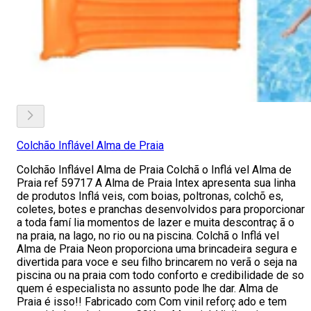
Colchão Inflável Alma de Praia
Colchão Inflável Alma de Praia Colchã o Inflá vel Alma de
Praia ref 59717 A Alma de Praia Intex apresenta sua linha
de produtos Inflá veis, com boias, poltronas, colchõ es,
coletes, botes e pranchas desenvolvidos para proporcionar
a toda famí lia momentos de lazer e muita descontraç ã o
na praia, na lago, no rio ou na piscina. Colchã o Inflá vel
Alma de Praia Neon proporciona uma brincadeira segura e
divertida para voce e seu filho brincarem no verã o seja na
piscina ou na praia com todo conforto e credibilidade de so
quem é especialista no assunto pode lhe dar. Alma de
Praia é isso!! Fabricado com Com vinil reforç ado e tem