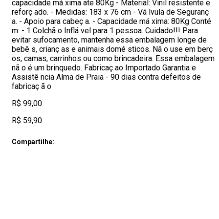
capacidade má xima ate 80Kg - Material: Vinil resistente e
reforç ado. - Medidas: 183 x 76 cm - Vá lvula de Seguranç
a. - Apoio para cabeç a. - Capacidade má xima: 80Kg Conté
m: - 1 Colchã o Inflá vel para 1 pessoa. Cuidado!!! Para
evitar sufocamento, mantenha essa embalagem longe de
bebê s, crianç as e animais domé sticos. Nã o use em berç
os, camas, carrinhos ou como brincadeira. Essa embalagem
nã o é um brinquedo. Fabricaç ao Importado Garantia e
Assistê ncia Alma de Praia - 90 dias contra defeitos de
fabricaç ã o
R$ 99,00
R$ 59,90
Compartilhe: