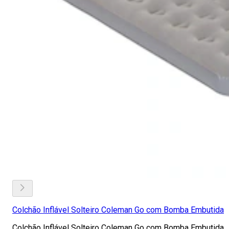
Colchão Inflável Solteiro Coleman Go com Bomba Embutida
Colchão Inflável Solteiro Coleman Go com Bomba Embutida