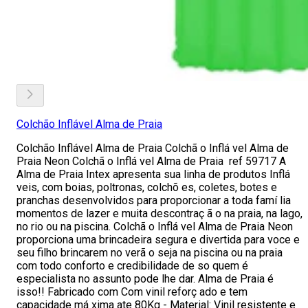
Colchão Inflável Alma de Praia
Colchão Inflável Alma de Praia Colchã o Inflá vel Alma de
Praia Neon Colchã o Inflá vel Alma de Praia ref 59717 A
Alma de Praia Intex apresenta sua linha de produtos Inflá
veis, com boias, poltronas, colchõ es, coletes, botes e
pranchas desenvolvidos para proporcionar a toda famí lia
momentos de lazer e muita descontraç ã o na praia, na lago,
no rio ou na piscina. Colchã o Inflá vel Alma de Praia Neon
proporciona uma brincadeira segura e divertida para voce e
seu filho brincarem no verã o seja na piscina ou na praia
com todo conforto e credibilidade de so quem é
especialista no assunto pode lhe dar. Alma de Praia é
isso!! Fabricado com Com vinil reforç ado e tem
capacidade má xima ate 80Kg - Material: Vinil resistente e