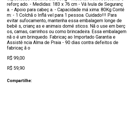
reforç ado. - Medidas: 183 x 76 cm - Vá lvula de Seguranç
a. - Apoio para cabeç a. - Capacidade má xima: 80Kg Conté
m: - 1 Colchã o Inflá vel para 1 pessoa. Cuidado!!! Para
evitar sufocamento, mantenha essa embalagem longe de
bebê s, crianç as e animais domé sticos. Nã o use em berç
os, camas, carrinhos ou como brincadeira. Essa embalagem
nã o é um brinquedo. Fabricaç ao Importado Garantia e
Assistê ncia Alma de Praia - 90 dias contra defeitos de
fabricaç ã o
R$ 99,00
R$ 59,90
Compartilhe: