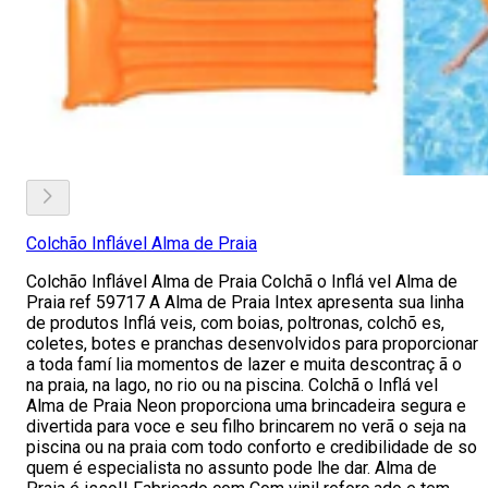
Colchão Inflável Alma de Praia
Colchão Inflável Alma de Praia Colchã o Inflá vel Alma de
Praia ref 59717 A Alma de Praia Intex apresenta sua linha
de produtos Inflá veis, com boias, poltronas, colchõ es,
coletes, botes e pranchas desenvolvidos para proporcionar
a toda famí lia momentos de lazer e muita descontraç ã o
na praia, na lago, no rio ou na piscina. Colchã o Inflá vel
Alma de Praia Neon proporciona uma brincadeira segura e
divertida para voce e seu filho brincarem no verã o seja na
piscina ou na praia com todo conforto e credibilidade de so
quem é especialista no assunto pode lhe dar. Alma de