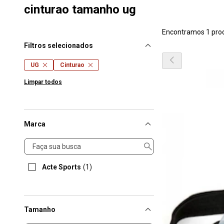
cinturao tamanho ug
Encontramos 1 pro
Filtros selecionados
UG
Cinturao
Limpar todos
Marca
Marca
Acte Sports
(1)
Tamanho