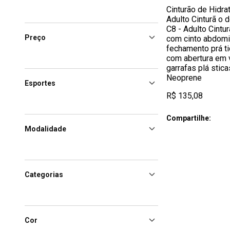
Cinturão de Hidra
Adulto Cinturã o 
C8 - Adulto Cintur
Preço
com cinto abdomin
fechamento prá ti
com abertura em 
garrafas plá stica
Neoprene
Esportes
R$ 135,08
Compartilhe:
Modalidade
Categorias
Cor