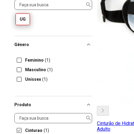
Tamanho
UG
Gênero
Feminino
(1)
Masculino
(1)
Unissex
(1)
Produto
Produto
Cinturão de Hidra
Adulto
Cinturao
(1)