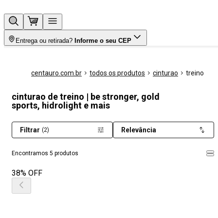
Entrega ou retirada?
Informe o seu CEP
centauro.com.br
todos os produtos
cinturao
treino
cinturao de treino | be stronger, gold
sports, hidrolight e mais
Filtrar
Relevância
(2)
Encontramos 5 produtos
38% OFF