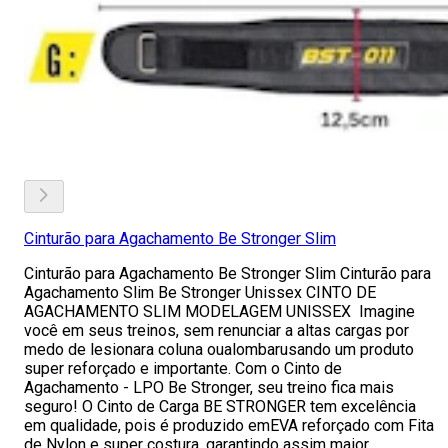
Cinturão para Agachamento Be Stronger Slim
Cinturão para Agachamento Be Stronger Slim Cinturão para
Agachamento Slim Be Stronger Unissex CINTO DE
AGACHAMENTO SLIM MODELAGEM UNISSEX Imagine
você em seus treinos, sem renunciar a altas cargas por
medo de lesionara coluna oualombarusando um produto
super reforçado e importante. Com o Cinto de
Agachamento - LPO Be Stronger, seu treino fica mais
seguro! O Cinto de Carga BE STRONGER tem excelência
em qualidade, pois é produzido emEVA reforçado com Fita
de Nylon e super costura, garantindo assim maior