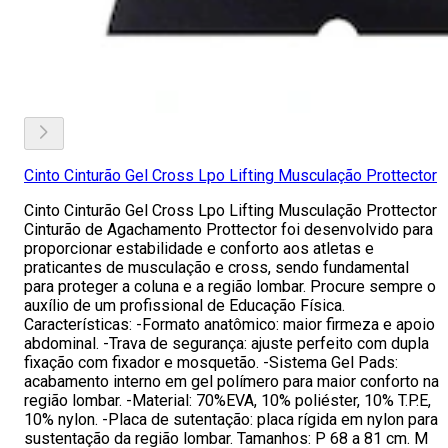
Cinto Cinturão Gel Cross Lpo Lifting Musculação Prottector
Cinto Cinturão Gel Cross Lpo Lifting Musculação Prottector
Cinturão de Agachamento Prottector foi desenvolvido para
proporcionar estabilidade e conforto aos atletas e
praticantes de musculação e cross, sendo fundamental
para proteger a coluna e a região lombar. Procure sempre o
auxílio de um profissional de Educação Física.
Características: -Formato anatômico: maior firmeza e apoio
abdominal. -Trava de segurança: ajuste perfeito com dupla
fixação com fixador e mosquetão. -Sistema Gel Pads:
acabamento interno em gel polímero para maior conforto na
região lombar. -Material: 70%EVA, 10% poliéster, 10% T.P.E,
10% nylon. -Placa de sutentação: placa rígida em nylon para
sustentação da região lombar. Tamanhos: P 68 a 81 cm. M