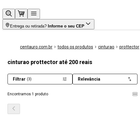
Entrega ou retirada?
Informe o seu CEP
centauro.com.br
todos os produtos
cinturao
prottector
cinturao prottector até 200 reais
Filtrar
Relevância
(3)
Encontramos 1 produto