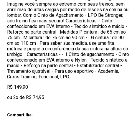
Imagine você sempre ao extremo com seus treinos, sem
abrir mão de altas cargas por medo de lesões na coluna ou
lombar. Com o Cinto de Agachamento - LPO Be Stronger,
seu treino fica mais seguro! Características: - Cinto
confeccionado em EVA interno - Tecido sintético e mácio -
Reforço na parte central Medidas P cintura : de 65 cm ao
75 cm M cintura : de 76 cm ao 90 cm - G cintura : de 90
cm ao 110 cm Para saber sua medida, use uma fita
métrica e pegue a circunferência da sua cintura na altura do
umbigo. Características - - 1 Cinto de agachamento - Cinto
confeccionado em EVA interno e Nylon - Tecido sintético e
macio - Reforço na parte central - Estabilizador central -
Travamento ajustável - Para uso esportivo - Academia,
Cross Training, Funcional, LPO.
R$ 149,90
ou 2x de R$ 74,95
Compartilhe: