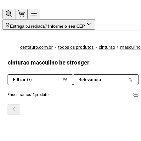
Entrega ou retirada?
Informe o seu CEP
centauro.com.br
todos os produtos
cinturao
masculino
cinturao masculino be stronger
Filtrar
Relevância
(3)
Encontramos 4 produtos