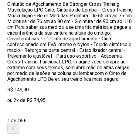
Cinturão de Agachamento Be Stronger Cross Training
Musculação LPO Cinto Cinturão de Lombar - Cross Training
Musculação - Be er Medidas P cintura : de 65 cm ao 75 cm
M cintura : de 76 cm ao 90 cm - G cintura : de 90 cm ao 110
cm Para saber sua medida, use uma fita métrica e pegue a
circunferência da sua cintura na altura do umbigo.
Características - - 1 Cinto de agachamento - Cinto
confeccionado em EVA interno e Nylon - Tecido sintético e
macio - Reforço na parte central - Estabilizador central -
Travamento ajustável - Para uso esportivo - Academia,
Cross Training, Funcional, LPO. Imagine você sempre ao
extremo com seus treinos, sem abrir mão de altas cargas
por medo de lesões na coluna ou lombar com o Cinto de
Agachamento LPO Be er, seu treino fica mais seguro
R$ 149,90
ou 2x de R$ 74,95
17% OFF