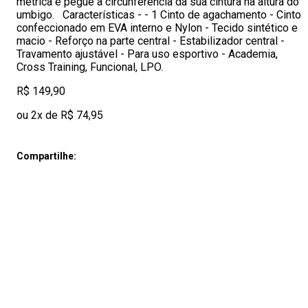
métrica e pegue a circunferência da sua cintura na altura do
umbigo. Características - - 1 Cinto de agachamento - Cinto
confeccionado em EVA interno e Nylon - Tecido sintético e
macio - Reforço na parte central - Estabilizador central -
Travamento ajustável - Para uso esportivo - Academia,
Cross Training, Funcional, LPO.
R$ 149,90
ou 2x de R$ 74,95
Compartilhe: