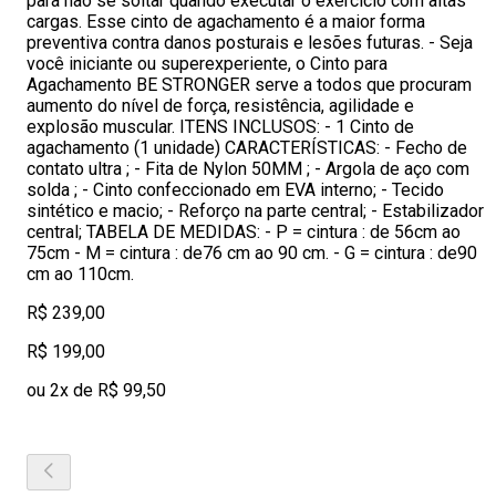
para não se soltar quando executar o exercício com altas
cargas. Esse cinto de agachamento é a maior forma
preventiva contra danos posturais e lesões futuras. - Seja
você iniciante ou superexperiente, o Cinto para
Agachamento BE STRONGER serve a todos que procuram
aumento do nível de força, resistência, agilidade e
explosão muscular. ITENS INCLUSOS: - 1 Cinto de
agachamento (1 unidade) CARACTERÍSTICAS: - Fecho de
contato ultra ; - Fita de Nylon 50MM ; - Argola de aço com
solda ; - Cinto confeccionado em EVA interno; - Tecido
sintético e macio; - Reforço na parte central; - Estabilizador
central; TABELA DE MEDIDAS: - P = cintura : de 56cm ao
75cm - M = cintura : de76 cm ao 90 cm. - G = cintura : de90
cm ao 110cm.
R$ 239,00
R$ 199,00
ou 2x de R$ 99,50