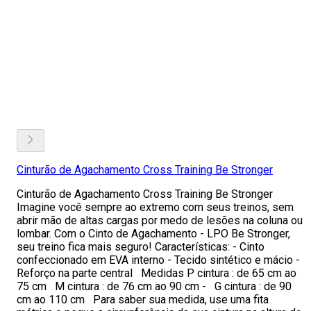
Cinturão de Agachamento Cross Training Be Stronger
Cinturão de Agachamento Cross Training Be Stronger
Imagine você sempre ao extremo com seus treinos, sem
abrir mão de altas cargas por medo de lesões na coluna ou
lombar. Com o Cinto de Agachamento - LPO Be Stronger,
seu treino fica mais seguro! Características: - Cinto
confeccionado em EVA interno - Tecido sintético e mácio -
Reforço na parte central Medidas P cintura : de 65 cm ao
75 cm M cintura : de 76 cm ao 90 cm - G cintura : de 90
cm ao 110 cm Para saber sua medida, use uma fita