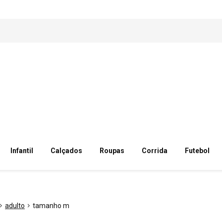
Infantil
Calçados
Roupas
Corrida
Futebol
adulto
tamanho m