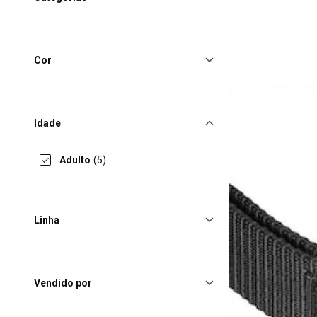
Cor
Idade
Adulto
(5)
Linha
Vendido por