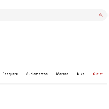
Basquete
Suplementos
Marcas
Nike
Outlet