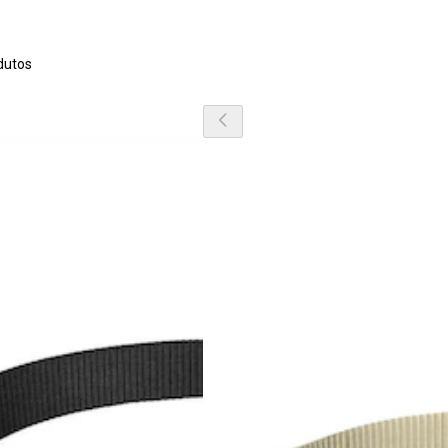
dutos