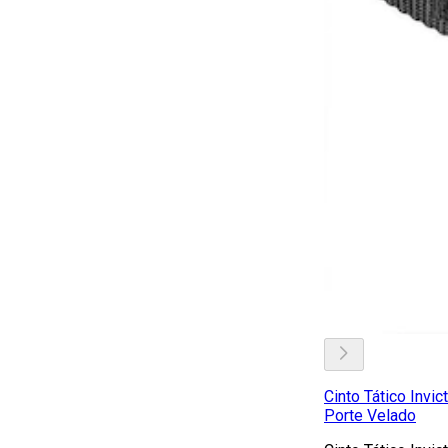
Cinto Tático Invi
Porte Velado