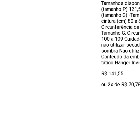
Tamanhos disponív
(tamanho P) 121,
(tamanho G) -Tama
cintura (cm) 80 a
Circunferência de 
Tamanho G: Circun
100 a 109 Cuidad
não utilizar seca
sombra Não utiliz
Conteúdo da emb
tático Hanger Invi
R$ 141,55
ou 2x de R$ 70,7