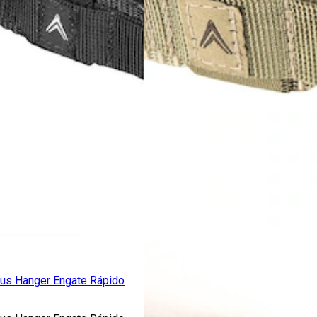
ctus Hanger Engate Rápido