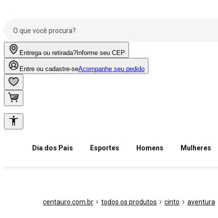
Entrega ou retirada?
Informe seu CEP
Entre ou cadastre-se
Acompanhe seu pedido
Dia dos Pais
Esportes
Homens
Mulheres
centauro.com.br
todos os produtos
cinto
aventura