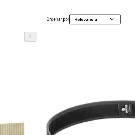
Ordenar por
Relevância