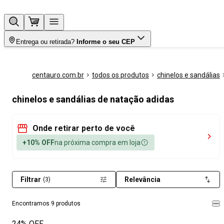
Entrega ou retirada?
Informe o seu CEP
centauro.com.br
todos os produtos
chinelos e sandálias
chinelos e sandálias de natação adidas
Onde retirar perto de você
+10% OFF
na próxima compra em loja
Filtrar
Relevância
(3)
Encontramos 9 produtos
24% OFF