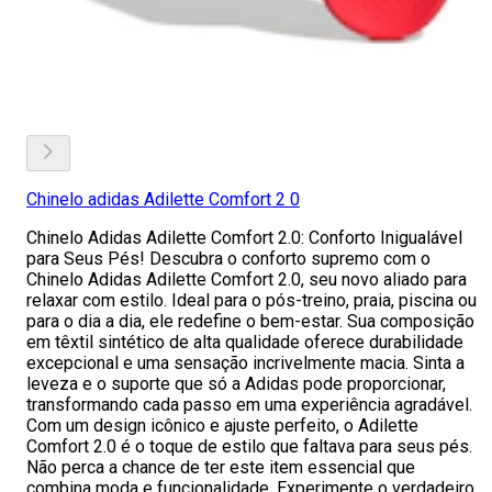
Chinelo adidas Adilette Comfort 2 0
Chinelo Adidas Adilette Comfort 2.0: Conforto Inigualável
para Seus Pés! Descubra o conforto supremo com o
Chinelo Adidas Adilette Comfort 2.0, seu novo aliado para
relaxar com estilo. Ideal para o pós-treino, praia, piscina ou
para o dia a dia, ele redefine o bem-estar. Sua composição
em têxtil sintético de alta qualidade oferece durabilidade
excepcional e uma sensação incrivelmente macia. Sinta a
leveza e o suporte que só a Adidas pode proporcionar,
transformando cada passo em uma experiência agradável.
Com um design icônico e ajuste perfeito, o Adilette
Comfort 2.0 é o toque de estilo que faltava para seus pés.
Não perca a chance de ter este item essencial que
combina moda e funcionalidade. Experimente o verdadeiro