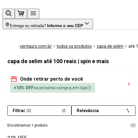
Entrega ou retirada?
Informe o seu CEP
centauro.com.br
todos os produtos
capa de selim
até 
capa de selim até 100 reais | spin e mais
Onde retirar perto de você
+10% OFF
na próxima compra em loja
Filtrar
Relevância
(2)
Encontramos 1 produto
21% OFF