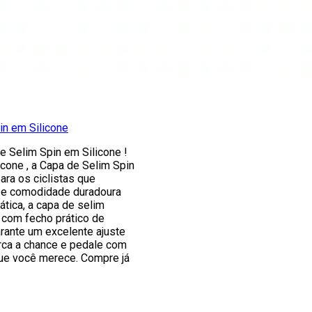
in em Silicone
e Selim Spin em Silicone !
cone , a Capa de Selim Spin
ara os ciclistas que
 e comodidade duradoura
ática, a capa de selim
 com fecho prático de
rante um excelente ajuste
rca a chance e pedale com
que você merece. Compre já