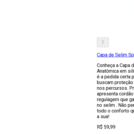
Capa de Selim Sp
Conheça a Capa d
Anatômica em sili
é a pedida certa p
buscam proteção
nos percursos. Pr
apresenta cordão
regulagem que ga
no selim . Não pe
todo o conforto 
a sua!
R$ 59,99