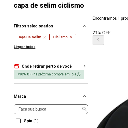
capa de selim ciclismo
Encontramos 1 pro
Filtros selecionados
21% OFF
Capa De Selim
Ciclismo
Limpar todos
Onde retirar perto de você
+10% OFF
na próxima compra em loja
Marca
Marca
Spin
(1)