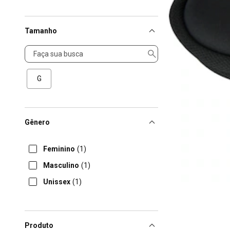
Tamanho
Tamanho
G
Gênero
Feminino
(1)
Masculino
(1)
Unissex
(1)
Produto