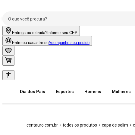
Entrega ou retirada?
Informe seu CEP
Entre ou cadastre-se
Acompanhe seu pedido
Dia dos Pais
Esportes
Homens
Mulheres
centauro.com.br
todos os produtos
capa de selim
c