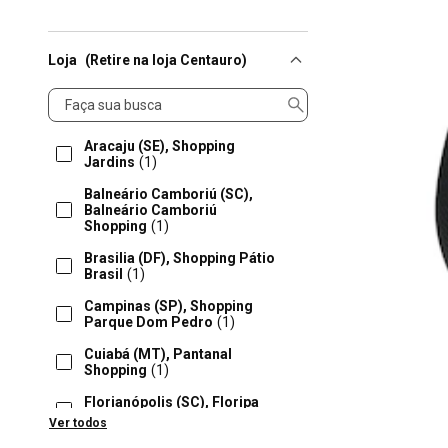
Loja
(Retire na loja Centauro)
Loja
Aracaju (SE), Shopping
Jardins
(1)
Balneário Camboriú (SC),
Balneário Camboriú
Shopping
(1)
Brasilia (DF), Shopping Pátio
Brasil
(1)
Campinas (SP), Shopping
Parque Dom Pedro
(1)
Cuiabá (MT), Pantanal
Shopping
(1)
Florianópolis (SC), Floripa
Shopping
(1)
Ver todos