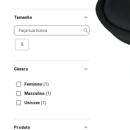
Tamanho
Tamanho
G
Gênero
Feminino
(1)
Masculino
(1)
Unissex
(1)
Produto