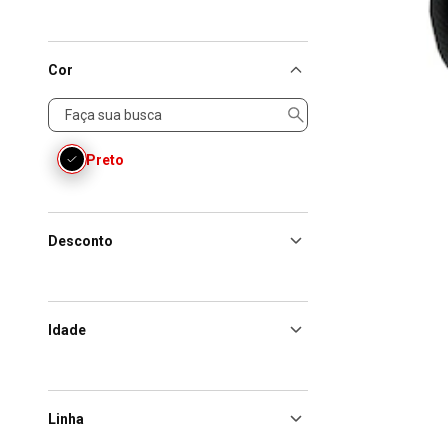
Cor
Cor
Preto
Desconto
Idade
Linha