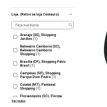
Loja
(Retire na loja Centauro)
Loja
Aracaju (SE), Shopping
Jardins
(1)
Balneário Camboriú (SC),
Balneário Camboriú
Shopping
(1)
Brasilia (DF), Shopping Pátio
Brasil
(1)
Campinas (SP), Shopping
Parque Dom Pedro
(1)
Cuiabá (MT), Pantanal
Shopping
(1)
Florianópolis (SC), Floripa
Shopping
(1)
Ver todos