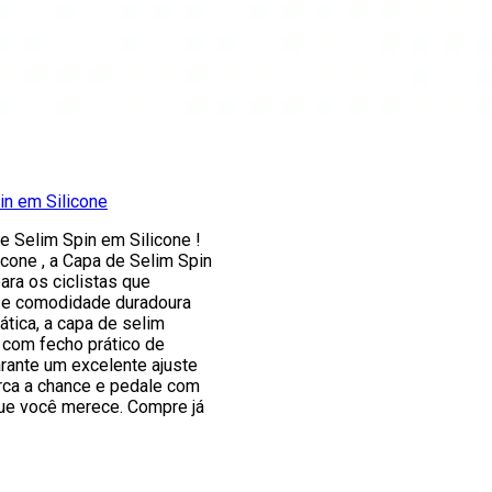
in em Silicone
e Selim Spin em Silicone !
cone , a Capa de Selim Spin
ara os ciclistas que
 e comodidade duradoura
ática, a capa de selim
 com fecho prático de
rante um excelente ajuste
rca a chance e pedale com
que você merece. Compre já