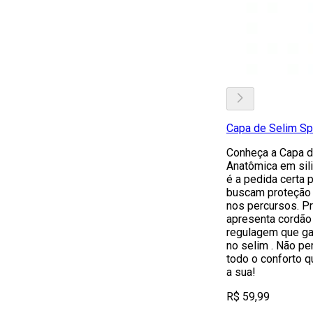
Capa de Selim Sp
Conheça a Capa d
Anatômica em sili
é a pedida certa p
buscam proteção
nos percursos. Pr
apresenta cordão
regulagem que ga
no selim . Não pe
todo o conforto 
a sua!
R$ 59,99