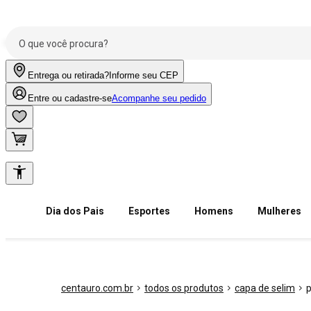
Entrega ou retirada?
Informe seu CEP
Entre ou cadastre-se
Acompanhe seu pedido
Dia dos Pais
Esportes
Homens
Mulheres
centauro.com.br
todos os produtos
capa de selim
p