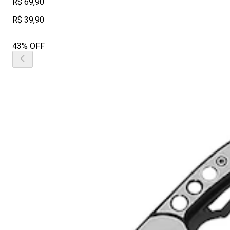
R$ 69,90
R$ 39,90
43% OFF