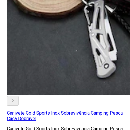
Canivete Gold Sports Inox Sobrevivência Camping Pesca
Caça Dobrável
Canivete Gold Sports Inox Sobrevivência Camping Pesca