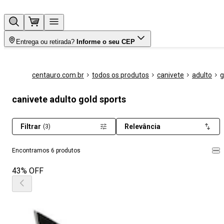
Entrega ou retirada?
Informe o seu CEP
centauro.com.br
todos os produtos
canivete
adulto
g
canivete adulto gold sports
Filtrar
Relevância
(3)
Encontramos 6 produtos
43% OFF