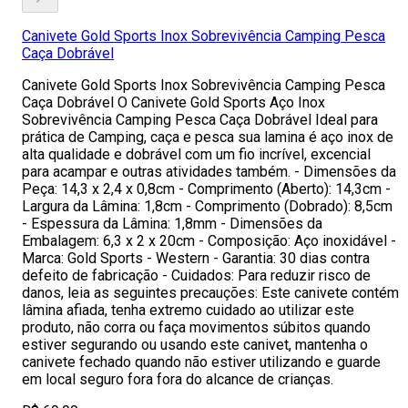
Canivete Gold Sports Inox Sobrevivência Camping Pesca
Caça Dobrável
Canivete Gold Sports Inox Sobrevivência Camping Pesca
Caça Dobrável O Canivete Gold Sports Aço Inox
Sobrevivência Camping Pesca Caça Dobrável Ideal para
prática de Camping, caça e pesca sua lamina é aço inox de
alta qualidade e dobrável com um fio incrível, excencial
para acampar e outras atividades também. - Dimensões da
Peça: 14,3 x 2,4 x 0,8cm - Comprimento (Aberto): 14,3cm -
Largura da Lâmina: 1,8cm - Comprimento (Dobrado): 8,5cm
- Espessura da Lâmina: 1,8mm - Dimensões da
Embalagem: 6,3 x 2 x 20cm - Composição: Aço inoxidável -
Marca: Gold Sports - Western - Garantia: 30 dias contra
defeito de fabricação - Cuidados: Para reduzir risco de
danos, leia as seguintes precauções: Este canivete contém
lâmina afiada, tenha extremo cuidado ao utilizar este
produto, não corra ou faça movimentos súbitos quando
estiver segurando ou usando este canivet, mantenha o
canivete fechado quando não estiver utilizando e guarde
em local seguro fora fora do alcance de crianças.