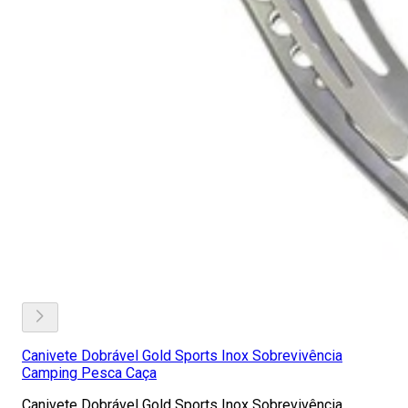
Canivete Dobrável Gold Sports Inox Sobrevivência
Camping Pesca Caça
Canivete Dobrável Gold Sports Inox Sobrevivência