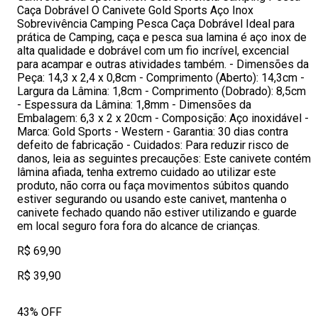
Caça Dobrável O Canivete Gold Sports Aço Inox
Sobrevivência Camping Pesca Caça Dobrável Ideal para
prática de Camping, caça e pesca sua lamina é aço inox de
alta qualidade e dobrável com um fio incrível, excencial
para acampar e outras atividades também. - Dimensões da
Peça: 14,3 x 2,4 x 0,8cm - Comprimento (Aberto): 14,3cm -
Largura da Lâmina: 1,8cm - Comprimento (Dobrado): 8,5cm
- Espessura da Lâmina: 1,8mm - Dimensões da
Embalagem: 6,3 x 2 x 20cm - Composição: Aço inoxidável -
Marca: Gold Sports - Western - Garantia: 30 dias contra
defeito de fabricação - Cuidados: Para reduzir risco de
danos, leia as seguintes precauções: Este canivete contém
lâmina afiada, tenha extremo cuidado ao utilizar este
produto, não corra ou faça movimentos súbitos quando
estiver segurando ou usando este canivet, mantenha o
canivete fechado quando não estiver utilizando e guarde
em local seguro fora fora do alcance de crianças.
R$ 69,90
R$ 39,90
43% OFF