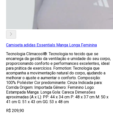
Camiseta adidas Essentials Manga Longa Feminina
Tecnologia Climacool®: Tecnologia no tecido que se
encarrega da gestão da ventilação e umidade do seu corpo,
proporcionando conforto e performances excelentes, ideal
para prática de exercícios. Formotion: Tecnologia que
acompanha a movimentação natural do corpo, ajudando a
melhorar o ajuste e aumentar o conforto. Composição:
100% Poliéster Cor predominante: Cinza Indicada para:
Corrida Origem: Importada Gênero: Feminino Logo:
Estampada Manga: Longa Gola: Careca Dimensões
aproximadas (A x L): PP: 44 x 34 cm P: 48 x 37 cm M: 50 x
41 cm G: 51 x 43 cm GG: 53 x 48 cm
R$ 209,90