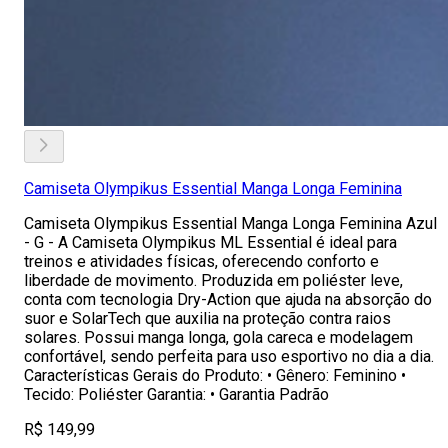
Camiseta Olympikus Essential Manga Longa Feminina
Camiseta Olympikus Essential Manga Longa Feminina Azul
- G - A Camiseta Olympikus ML Essential é ideal para
treinos e atividades físicas, oferecendo conforto e
liberdade de movimento. Produzida em poliéster leve,
conta com tecnologia Dry-Action que ajuda na absorção do
suor e SolarTech que auxilia na proteção contra raios
solares. Possui manga longa, gola careca e modelagem
confortável, sendo perfeita para uso esportivo no dia a dia.
Características Gerais do Produto: • Gênero: Feminino •
Tecido: Poliéster Garantia: • Garantia Padrão
R$ 149,99