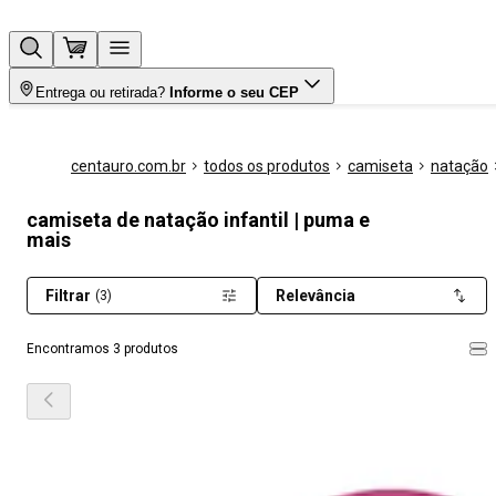
Entrega ou retirada?
Informe o seu CEP
centauro.com.br
todos os produtos
camiseta
natação
camiseta de natação infantil | puma e
mais
Filtrar
Relevância
(3)
Encontramos 3 produtos