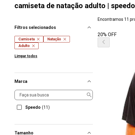
camiseta de natação adulto | speedo
Encontramos 11 pr
Filtros selecionados
20% OFF
Camiseta
Natação
Adulto
Limpar todos
Marca
Marca
Speedo
(11)
Tamanho