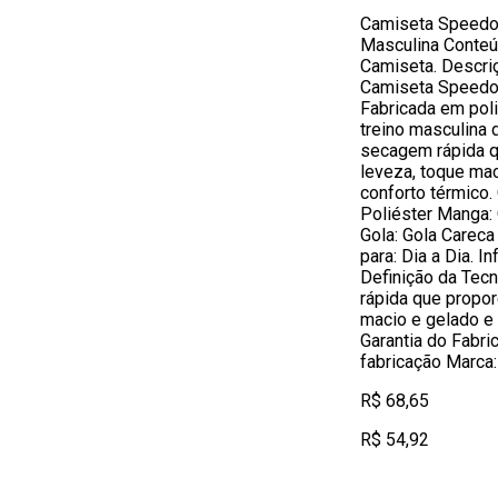
Camiseta Speedo 
Masculina Conte
Camiseta. Descri
Camiseta Speedo 
Fabricada em pol
treino masculina
secagem rápida q
leveza, toque mac
conforto térmico. 
Poliéster Manga: 
Gola: Gola Careca
para: Dia a Dia. I
Definição da Tec
rápida que propor
macio e gelado e 
Garantia do Fabri
fabricação Marca
R$ 68,65
R$ 54,92