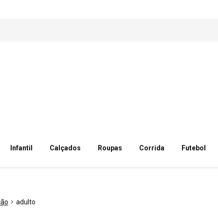
Infantil
Calçados
Roupas
Corrida
Futebol
ção
adulto