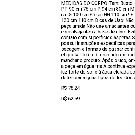
MEDIDAS DO CORPO: Tam: Busto: C
PP 90 cm 76 cm P 94 cm 80 cm M
cm G 100 cm 86 cm GG 110 cm 98
120 cm 110 cm Dicas de Uso: Não 
peça úmida Não use amaciantes ou
com alvejantes à base de cloro Evi
contato com superfícies ásperas 
possui instruções específicas par
secagem e formas de passar confi
etiqueta Cloro e bronzeadores po
manchar o produto. Após o uso, e
a peça em água fria A contínua exp
luz forte do sol e à água clorada p
deteriorar alguns tipos de tecidos 
R$ 78,24
R$ 62,59