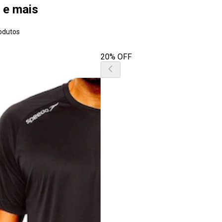
 e mais
odutos
20% OFF