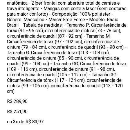
anatômica - Zíper frontal com abertura total da camisa e
trava inteligente - Mangas com corte a laser (sem costuras
para maior conforto) - Composição: 100% poliéster -
Gênero: Masculino - Marca: Free Force - Modelo: Basic
Brasil Tabela de medidas: - Tamanho P: Circunferência de
tórax (91 - 96 cm), circunferência de cintura (73 - 78 cm),
circunferência de quadril (87 - 92 cm) - Tamanho M:
Circunferência de tórax (97 - 102 cm), circunferência de
cintura (79 - 84 cm), circunferência de quadril (93 - 98 cm) -
Tamanho G: Circunferência de tórax (103 - 108 cm),
circunferência de cintura (85 - 90 cm), circunferência de
quadril (99 - 104 cm) - Tamanho GG: Circunferência de tórax
(109 - 116 cm), circunferência de cintura (91 - 98 cm),
circunferência de quadril (105 - 112 cm) - Tamanho 3G:
Circunferência de tórax (117 - 124 cm), circunferência de
cintura (99 - 106 cm), circunferência de quadril (113 - 120
cm)
R$ 289,90
R$ 251,90
ou 3x de R$ 83,97