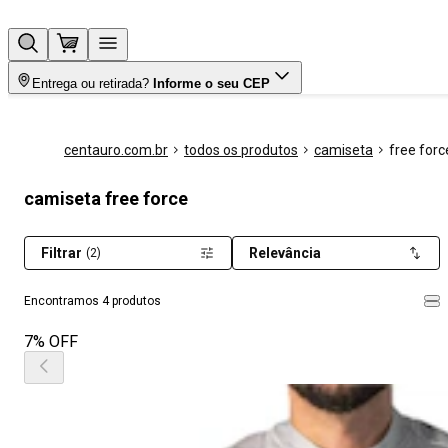
Entrega ou retirada?
Informe o seu CEP
centauro.com.br
todos os produtos
camiseta
free forc
camiseta free force
Filtrar
Relevância
(2)
Encontramos 4 produtos
7% OFF