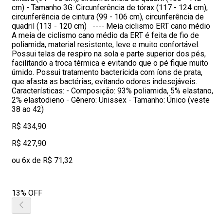
cm) - Tamanho 3G: Circunferência de tórax (117 - 124 cm),
circunferência de cintura (99 - 106 cm), circunferência de
quadril (113 - 120 cm) ---- Meia ciclismo ERT cano médio
A meia de ciclismo cano médio da ERT é feita de fio de
poliamida, material resistente, leve e muito confortável.
Possui telas de respiro na sola e parte superior dos pés,
facilitando a troca térmica e evitando que o pé fique muito
úmido. Possui tratamento bactericida com íons de prata,
que afasta as bactérias, evitando odores indesejáveis.
Características: - Composição: 93% poliamida, 5% elastano,
2% elastodieno - Gênero: Unissex - Tamanho: Único (veste
38 ao 42)
R$ 434,90
R$ 427,90
ou 6x de R$ 71,32
13% OFF