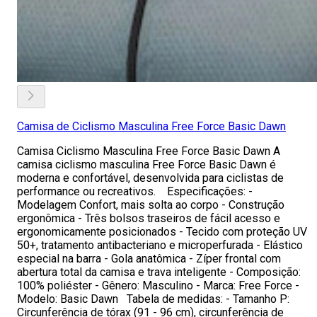
Camisa de Ciclismo Masculina Free Force Basic Dawn
Camisa Ciclismo Masculina Free Force Basic Dawn A
camisa ciclismo masculina Free Force Basic Dawn é
moderna e confortável, desenvolvida para ciclistas de
performance ou recreativos. Especificações: -
Modelagem Confort, mais solta ao corpo - Construção
ergonômica - Três bolsos traseiros de fácil acesso e
ergonomicamente posicionados - Tecido com proteção UV
50+, tratamento antibacteriano e microperfurada - Elástico
especial na barra - Gola anatômica - Zíper frontal com
abertura total da camisa e trava inteligente - Composição:
100% poliéster - Gênero: Masculino - Marca: Free Force -
Modelo: Basic Dawn Tabela de medidas: - Tamanho P:
Circunferência de tórax (91 - 96 cm), circunferência de