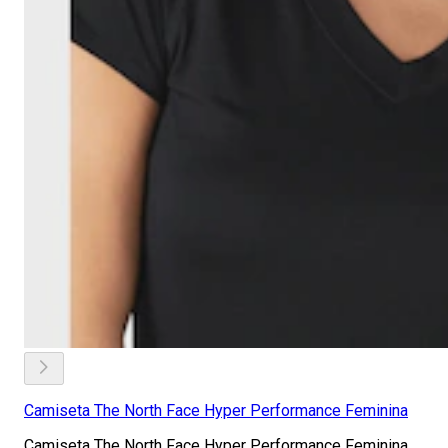
Camiseta The North Face Hyper Performance Feminina
Camiseta The North Face Hyper Performance Feminina