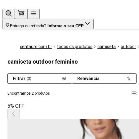
Entrega ou retirada?
Informe o seu CEP
centauro.com.br
todos os produtos
camiseta
outdoor
camiseta outdoor feminino
Filtrar
Relevância
(3)
Encontramos 2 produtos
5% OFF