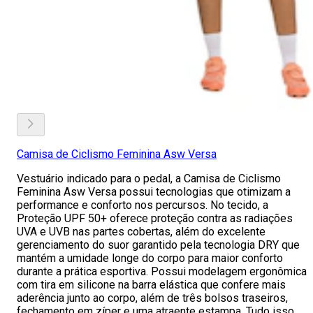
Camisa de Ciclismo Feminina Asw Versa
Vestuário indicado para o pedal, a Camisa de Ciclismo
Feminina Asw Versa possui tecnologias que otimizam a
performance e conforto nos percursos. No tecido, a
Proteção UPF 50+ oferece proteção contra as radiações
UVA e UVB nas partes cobertas, além do excelente
gerenciamento do suor garantido pela tecnologia DRY que
mantém a umidade longe do corpo para maior conforto
durante a prática esportiva. Possui modelagem ergonômica
com tira em silicone na barra elástica que confere mais
aderência junto ao corpo, além de três bolsos traseiros,
fechamento em zíper e uma atraente estampa. Tudo isso