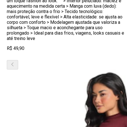
um toque fashion ao look. > Interior peluciado: maciez e
aquecimento na medida certa > Manga com luva (dedo):
mais proteção contra o frio > Tecido tecnológico:
confortável, leve e flexível > Alta elasticidade: se ajusta ao
corpo com conforto > Modelagem ajustada que valoriza a
silhueta > Toque macio e aconchegante para uso
prolongado > Ideal para dias frios, viagens, looks casuais e
até treino leve
R$ 49,90