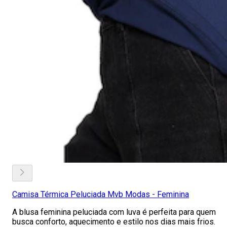
Camisa Térmica Peluciada Mvb Modas - Feminina
A blusa feminina peluciada com luva é perfeita para quem
busca conforto, aquecimento e estilo nos dias mais frios.