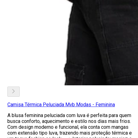
Camisa Térmica Peluciada Mvb Modas - Feminina
A blusa feminina peluciada com luva é perfeita para quem
busca conforto, aquecimento e estilo nos dias mais frios.
Com design moderno e funcional, ela conta com mangas
com extensão tipo luva, trazendo mais proteção térmica e