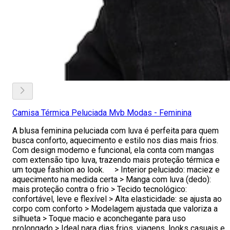
Camisa Térmica Peluciada Mvb Modas - Feminina
A blusa feminina peluciada com luva é perfeita para quem
busca conforto, aquecimento e estilo nos dias mais frios.
Com design moderno e funcional, ela conta com mangas
com extensão tipo luva, trazendo mais proteção térmica e
um toque fashion ao look. > Interior peluciado: maciez e
aquecimento na medida certa > Manga com luva (dedo):
mais proteção contra o frio > Tecido tecnológico:
confortável, leve e flexível > Alta elasticidade: se ajusta ao
corpo com conforto > Modelagem ajustada que valoriza a
silhueta > Toque macio e aconchegante para uso
prolongado > Ideal para dias frios, viagens, looks casuais e