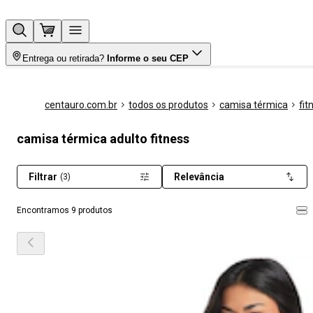
Entrega ou retirada?
Informe o seu CEP
centauro.com.br
todos os produtos
camisa térmica
fit
camisa térmica adulto fitness
Filtrar
Relevância
(3)
Encontramos 9 produtos