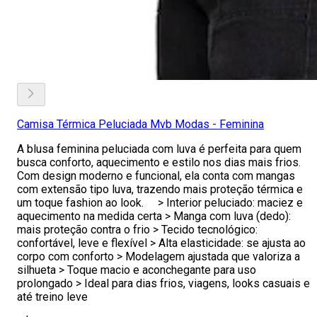
Camisa Térmica Peluciada Mvb Modas - Feminina
A blusa feminina peluciada com luva é perfeita para quem
busca conforto, aquecimento e estilo nos dias mais frios.
Com design moderno e funcional, ela conta com mangas
com extensão tipo luva, trazendo mais proteção térmica e
um toque fashion ao look. > Interior peluciado: maciez e
aquecimento na medida certa > Manga com luva (dedo):
mais proteção contra o frio > Tecido tecnológico:
confortável, leve e flexível > Alta elasticidade: se ajusta ao
corpo com conforto > Modelagem ajustada que valoriza a
silhueta > Toque macio e aconchegante para uso
prolongado > Ideal para dias frios, viagens, looks casuais e
até treino leve