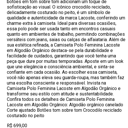
botões em tom sobre tom adicionam um toque de
sofisticação ao visual. O icônico crocodilo reciclado,
delicadamente costurado no peito, é um símbolo de
qualidade e autenticidade da marca Lacoste, conferindo um
charme extra à camiseta. Ideal para diversas ocasiões,
essa polo pode ser usada tanto em encontros casuais
quanto em ambientes de trabalho, permitindo combinações
versáteis com jeans, saias ou calças de alfaiataria. Além de
sua estética refinada, a Camiseta Polo Feminina Lacoste
em Algodão Orgânico destaca-se pela durabilidade e
facilidade de cuidados, garantindo que você tenha uma
peça que dure por muitas temporadas. Aposte em um look
que une elegância e consciência ambiental, e sinta-se
confiante em cada ocasião. Ao escolher essa camiseta,
você não apenas eleva seu guarda-roupa, mas também faz
uma escolha consciente e responsável. Invista na
Camiseta Polo Feminina Lacoste em Algodão Orgânico e
transforme seu estilo com atitude e sustentabilidade.
Confira todos os detalhes de Camiseta Polo Feminina
Lacoste em Algodão Orgânico: Algodão orgânico canelado
Corte ajustado Botões tom sobre tom Crocodilo reciclado
costurado no peito
R$ 699,00