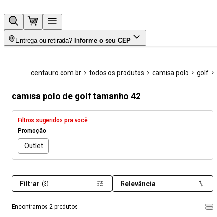
Entrega ou retirada?
Informe o seu CEP
centauro.com.br
todos os produtos
camisa polo
golf
camisa polo de golf tamanho 42
Filtros sugeridos pra você
Promoção
Outlet
Filtrar
Relevância
(3)
Encontramos 2 produtos