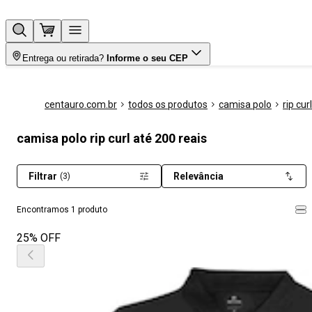
Entrega ou retirada?
Informe o seu CEP
centauro.com.br
todos os produtos
camisa polo
rip curl
camisa polo rip curl até 200 reais
Filtrar
Relevância
(3)
Encontramos 1 produto
25% OFF