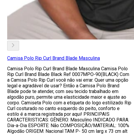
Camisa Polo Rip Curl Brand Blade Masculina
Camisa Polo Rip Curl Brand Blade Masculina Camisa Polo
Rip Curl Brand Blade Black Ref 0007MPO-90(BLACK) Com
a Camisa Polo Rip Curl você não vai errar. Quer uma opção
legal e agradável de usar? Então a Camisa Polo Brand
Blade pode te atender, com seu tecido trabalhado em
algodão puro, permite uma elasticidade maior e ajuste ao
corpo. Camiseta Polo com a etiqueta do logo estilizado Rip
Curl costurado no canto esquerdo do peito, conforto e
estilo é a marca registrada por aqui! PRINCIPAIS
CARACTERISTICAS: GÊNERO: Masculino INDICADO PARA:
Dia-a-Dia ESPORTE: Não COMPOSIÇÃO/MATERIAL: 100%
Algodão ORIGEM: Nacional TAM P- 50 cm larg x 73 cm alt