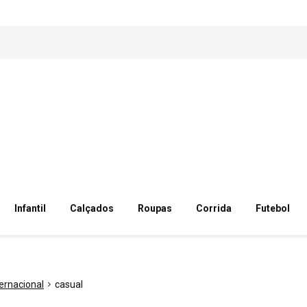
Infantil
Calçados
Roupas
Corrida
Futebol
ternacional
casual