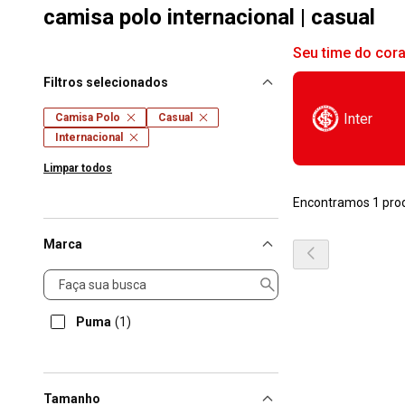
camisa polo internacional | casual
Seu time do cor
Filtros selecionados
Inter
Camisa Polo
Casual
Internacional
Limpar todos
Encontramos 1 pro
Marca
Marca
Puma
(1)
Tamanho