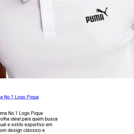
a No.1 Logo Pique
uma No.1 Logo Pique
colha ideal para quem busca
sual e estilo esportivo em
Com design clássico e