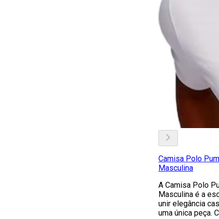
Camisa Polo Pum
Masculina
A Camisa Polo P
Masculina é a es
unir elegância ca
uma única peça. 