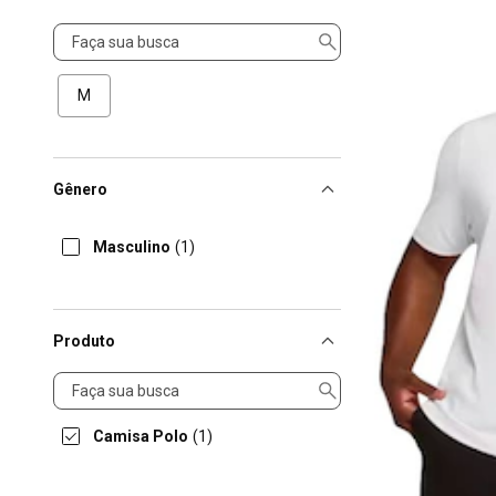
Tamanho
M
Gênero
Masculino
(1)
Produto
Produto
Camisa Polo
(1)