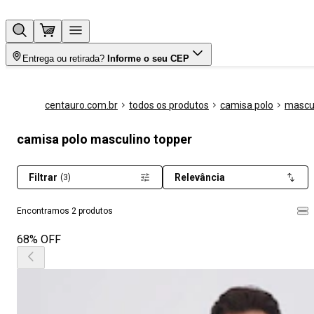
Entrega ou retirada?
Informe o seu CEP
centauro.com.br
todos os produtos
camisa polo
mascu
camisa polo masculino topper
Filtrar
Relevância
(3)
Encontramos 2 produtos
68% OFF