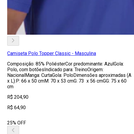
Camiseta Polo Topper Classic - Masculina
Composição: 85% PoliésterCor predominante: AzulGola:
Polo, com botõesIndicado para: TreinoOrigem:
NacionalManga: CurtaGola: PoloDimensões aproximadas (A
x L):P: 66 x 50 cmM: 70 x 53 cmG: 73 x 56 cmGG: 75 x 60
cm
R$ 204,90
R$ 64,90
25% OFF