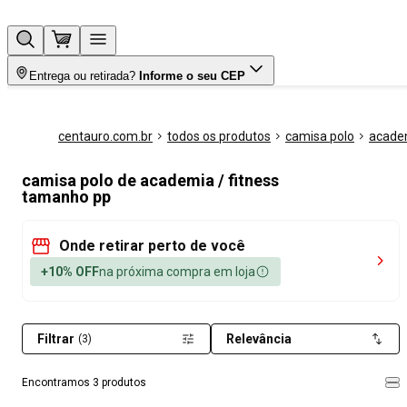
Entrega ou retirada?
Informe o seu CEP
centauro.com.br
todos os produtos
camisa polo
academ
camisa polo de academia / fitness
tamanho pp
Onde retirar perto de você
+10% OFF
na próxima compra em loja
Filtrar
Relevância
(3)
Encontramos 3 produtos