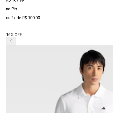
R$ 167,99
no Pix
ou 2x de R$ 100,00
16% OFF