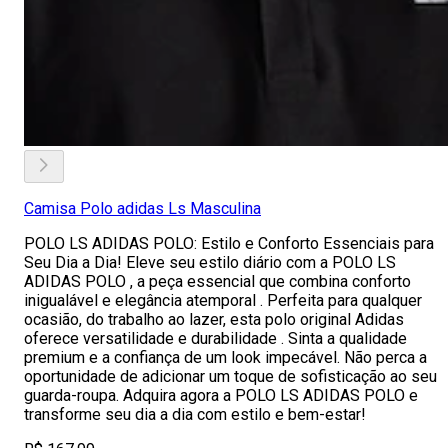
Camisa Polo adidas Ls Masculina
POLO LS ADIDAS POLO: Estilo e Conforto Essenciais para
Seu Dia a Dia! Eleve seu estilo diário com a POLO LS
ADIDAS POLO , a peça essencial que combina conforto
inigualável e elegância atemporal . Perfeita para qualquer
ocasião, do trabalho ao lazer, esta polo original Adidas
oferece versatilidade e durabilidade . Sinta a qualidade
premium e a confiança de um look impecável. Não perca a
oportunidade de adicionar um toque de sofisticação ao seu
guarda-roupa. Adquira agora a POLO LS ADIDAS POLO e
transforme seu dia a dia com estilo e bem-estar!