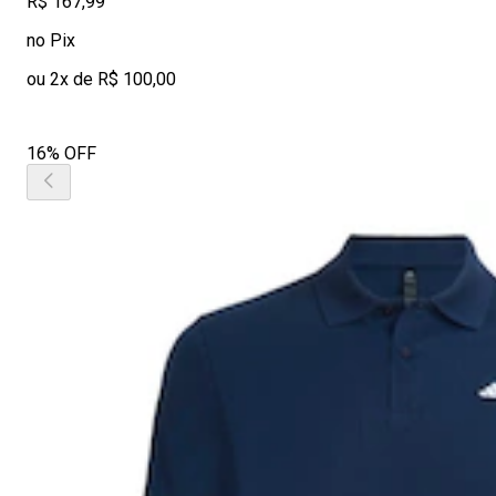
R$ 167,99
no Pix
ou 2x de R$ 100,00
16% OFF