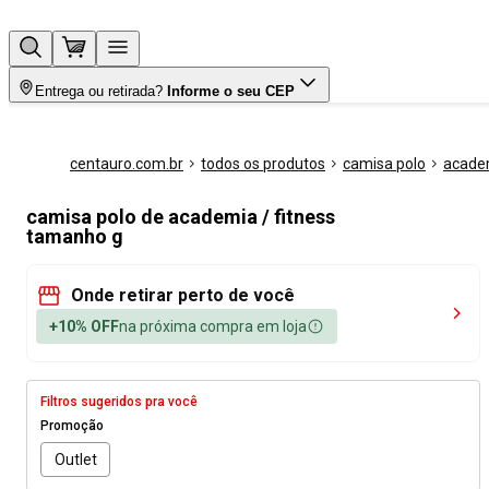
Entrega ou retirada?
Informe o seu CEP
centauro.com.br
todos os produtos
camisa polo
academ
camisa polo de academia / fitness
tamanho g
Onde retirar perto de você
+10% OFF
na próxima compra em loja
Filtros sugeridos pra você
Promoção
Outlet