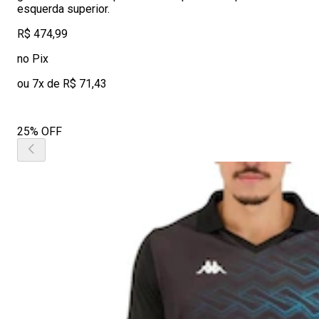
esquerda superior.
R$ 474,99
no Pix
ou 7x de R$ 71,43
25% OFF