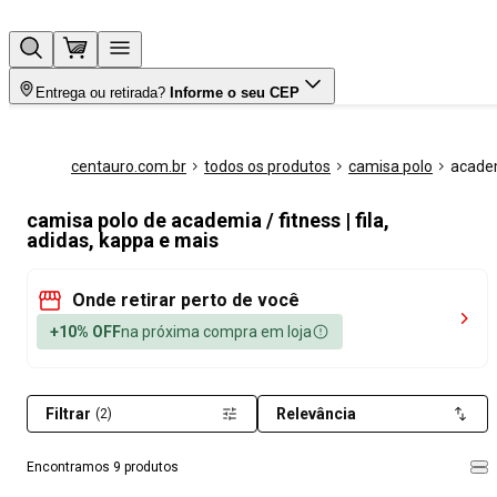
Entrega ou retirada?
Informe o seu CEP
centauro.com.br
todos os produtos
camisa polo
academ
camisa polo de academia / fitness | fila,
adidas, kappa e mais
Onde retirar perto de você
+10% OFF
na próxima compra em loja
Filtrar
Relevância
(2)
Encontramos 9 produtos