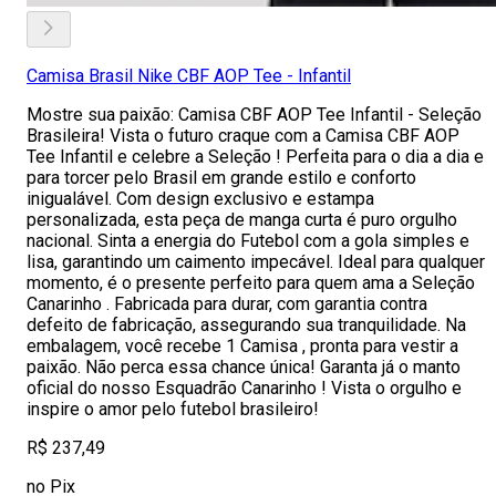
Camisa Brasil Nike CBF AOP Tee - Infantil
Mostre sua paixão: Camisa CBF AOP Tee Infantil - Seleção
Brasileira! Vista o futuro craque com a Camisa CBF AOP
Tee Infantil e celebre a Seleção ! Perfeita para o dia a dia e
para torcer pelo Brasil em grande estilo e conforto
inigualável. Com design exclusivo e estampa
personalizada, esta peça de manga curta é puro orgulho
nacional. Sinta a energia do Futebol com a gola simples e
lisa, garantindo um caimento impecável. Ideal para qualquer
momento, é o presente perfeito para quem ama a Seleção
Canarinho . Fabricada para durar, com garantia contra
defeito de fabricação, assegurando sua tranquilidade. Na
embalagem, você recebe 1 Camisa , pronta para vestir a
paixão. Não perca essa chance única! Garanta já o manto
oficial do nosso Esquadrão Canarinho ! Vista o orgulho e
inspire o amor pelo futebol brasileiro!
R$ 237,49
no Pix