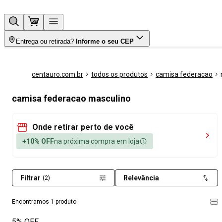
Entrega ou retirada?
Informe o seu CEP
centauro.com.br
todos os produtos
camisa federacao
camisa federacao masculino
Onde retirar perto de você
+10% OFF
na próxima compra em loja
Filtrar
Relevância
(2)
Encontramos 1 produto
5% OFF