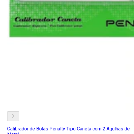
Calibrador de Bolas Penalty Tipo Caneta com 2 Agulhas de