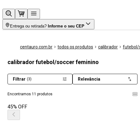
Entrega ou retirada?
Informe o seu CEP
centauro.com.br
todos os produtos
calibrador
futebol/
calibrador futebol/soccer feminino
Filtrar
Relevância
(3)
Encontramos 11 produtos
45% OFF