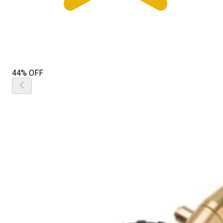
44% OFF