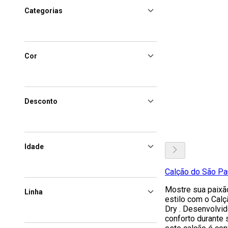
Categorias
Cor
Desconto
Idade
Calção do São Pa
Mostre sua paixão
Linha
estilo com o Cal
Dry . Desenvolvi
conforto durante 