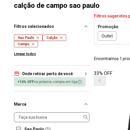
calção de campo sao paulo
Filtros sugeridos 
Filtros selecionados
Promoção
Outlet
Sao Paulo
Calção
Campo
Limpar todos
Encontramos 1 pro
33% OFF
Onde retirar perto de você
+10% OFF
na próxima compra em loja
Marca
Marca
Sao Paulo
(1)