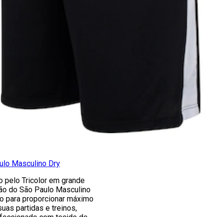
ulo Masculino Dry
 pelo Tricolor em grande
ção do São Paulo Masculino
do para proporcionar máximo
suas partidas e treinos,