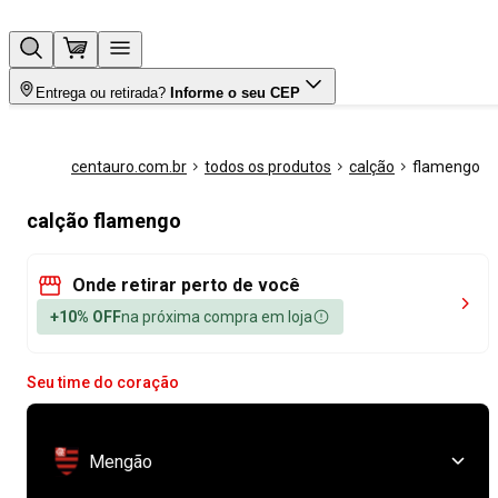
Entrega ou retirada?
Informe o seu CEP
centauro.com.br
todos os produtos
calção
flamengo
calção flamengo
Onde retirar perto de você
+10% OFF
na próxima compra em loja
Seu time do coração
Mengão