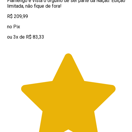
Flamengo e vista o orgulho de ser parte da Nação. Edição
limitada, não fique de fora!
R$ 209,99
no Pix
ou 3x de R$ 83,33