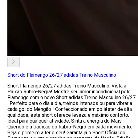
Short do Flamengo 26/27 adidas Treino Masculino
Short Flamengo 26/27 adidas Treino Masculino: Vista a
Paixão Rubro-Negra! Mostre seu amor incondicional pelo
Flamengo com o novo Short adidas Treino Masculino 26/27
. Perfeito para o dia a dia, treinos intensos ou para vibrar a
cada gol do Mengão ! Confeccionado em poliéster de alta
qualidade, este short oferece leveza e máximo conforto,
ideal para qualquer atividade. Sinta a energia do Mais
Querido e a tradição do Rubro-Negro em cada movimento.
Seja o primeiro a ter o seu! Garanta já o Short Oficial do