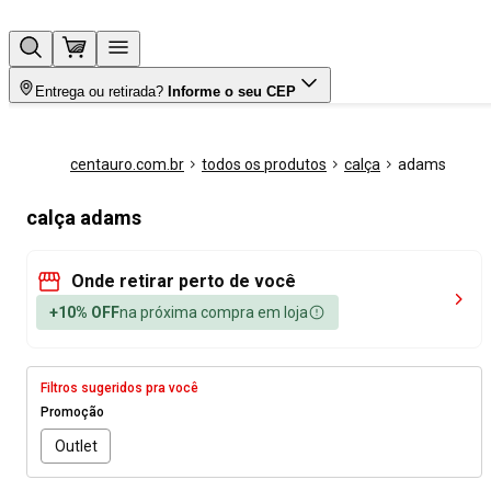
Entrega ou retirada?
Informe o seu CEP
centauro.com.br
todos os produtos
calça
adams
calça adams
Onde retirar perto de você
+10% OFF
na próxima compra em loja
Filtros sugeridos pra você
Promoção
Outlet