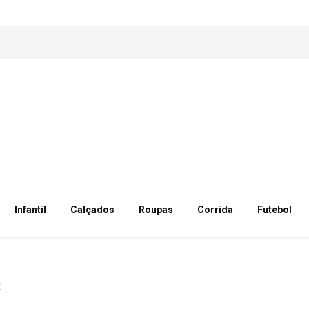
Infantil
Calçados
Roupas
Corrida
Futebol
x