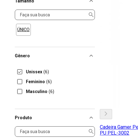
Tamanho
Tamanho
ÚNICO
Gênero
Unissex
(6)
Feminino
(6)
Masculino
(6)
Produto
Cadeira Gamer Pe
Produto
PU PEL-3002