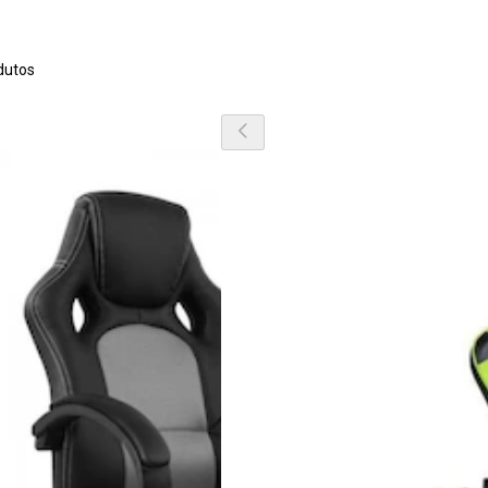
dutos