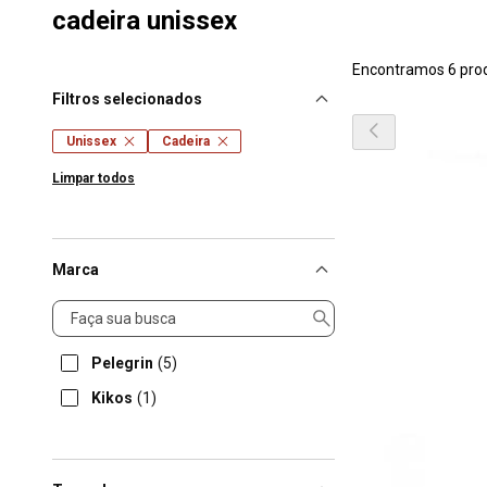
cadeira unissex
Encontramos 6 pro
Filtros selecionados
Unissex
Cadeira
Limpar todos
Marca
Marca
Pelegrin
(5)
Kikos
(1)