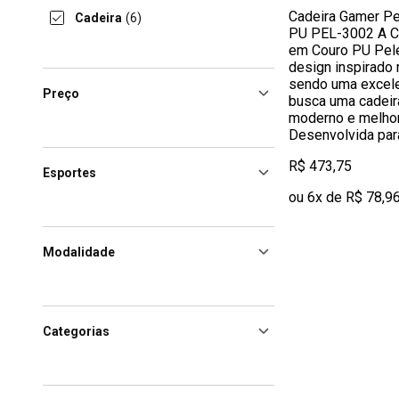
Cadeira Gamer Pe
Cadeira
(6)
PU PEL-3002 A C
em Couro PU Pele
design inspirado 
sendo uma excel
Preço
busca uma cadeir
moderno e melhor
Desenvolvida par
R$ 473,75
Esportes
ou 6x de R$ 78,9
Modalidade
Categorias