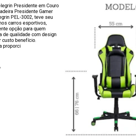
legrin Presidente em Couro
adeira Presidente Gamer
grin PEL-3002, teve seu
nos carros esportivos,
ente opção para quem
a de qualidade com design
 custo benefício.
a proporci
6