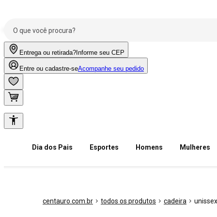
Entrega ou retirada?
Informe seu CEP
Entre ou cadastre-se
Acompanhe seu pedido
Dia dos Pais
Esportes
Homens
Mulheres
centauro.com.br
todos os produtos
cadeira
unisse