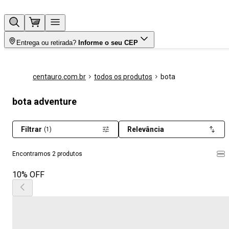
Entrega ou retirada?
Informe o seu CEP
centauro.com.br
todos os produtos
bota
bota adventure
Filtrar
Relevância
(1)
Encontramos 2 produtos
10% OFF