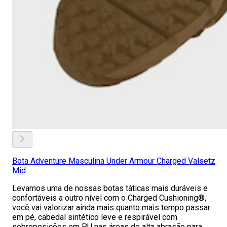
Bota Adventure Masculina Under Armour Charged Valsetz
Mid
Levamos uma de nossas botas táticas mais duráveis e
confortáveis a outro nível com o Charged Cushioning®,
você vai valorizar ainda mais quanto mais tempo passar
em pé, cabedal sintético leve e respirável com
sobreposições em PU nas áreas de alta abrasão para