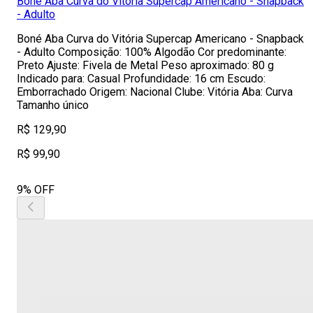
Boné Aba Curva do Vitória Supercap Americano - Snapback
- Adulto
Boné Aba Curva do Vitória Supercap Americano - Snapback
- Adulto Composição: 100% Algodão Cor predominante:
Preto Ajuste: Fivela de Metal Peso aproximado: 80 g
Indicado para: Casual Profundidade: 16 cm Escudo:
Emborrachado Origem: Nacional Clube: Vitória Aba: Curva
Tamanho único
R$ 129,90
R$ 99,90
9% OFF