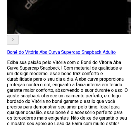
Boné do Vitória Aba Curva Supercap Snapback Adulto
Exiba sua paixão pelo Vitória com o Boné do Vitória Aba
Curva Supercap Snapback ! Com material de qualidade e
um design moderno, esse boné traz conforto e
durabilidade para o seu dia a dia. A aba curva proporciona
proteção contra o sol, enquanto a faixa interna em tecido
garante maior conforto, absorvendo o suor durante o uso. O
ajuste snapback oferece um caimento perfeito, e o logo
bordado do Vitória no boné garante o estilo que você
precisa para demonstrar seu amor pelo time. Ideal para
qualquer ocasião, esse boné é o acessório perfeito para
os torcedores mais exigentes. Não deixe de garantir o seu
e mostre seu apoio ao Leão da Barra com muito estilo!