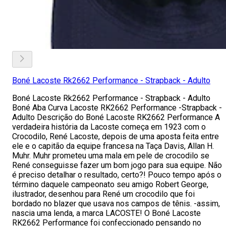
Boné Lacoste Rk2662 Performance - Strapback - Adulto
Boné Lacoste Rk2662 Performance - Strapback - Adulto
Boné Aba Curva Lacoste RK2662 Performance -Strapback -
Adulto Descrição do Boné Lacoste RK2662 Performance A
verdadeira história da Lacoste começa em 1923 com o
Crocodilo, René Lacoste, depois de uma aposta feita entre
ele e o capitão da equipe francesa na Taça Davis, Allan H.
Muhr. Muhr prometeu uma mala em pele de crocodilo se
René conseguisse fazer um bom jogo para sua equipe. Não
é preciso detalhar o resultado, certo?! Pouco tempo após o
término daquele campeonato seu amigo Robert George,
ilustrador, desenhou para René um crocodilo que foi
bordado no blazer que usava nos campos de tênis. -assim,
nascia uma lenda, a marca LACOSTE! O Boné Lacoste
RK2662 Performance foi confeccionado pensando no