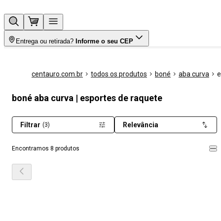
Entrega ou retirada?
Informe o seu CEP
centauro.com.br
todos os produtos
boné
aba curva
e
boné aba curva | esportes de raquete
Filtrar
Relevância
(3)
Encontramos 8 produtos