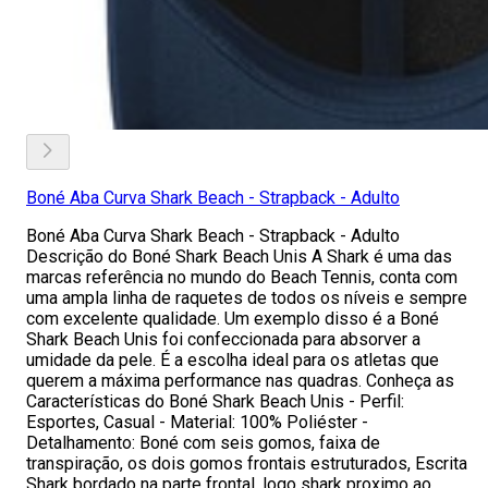
Boné Aba Curva Shark Beach - Strapback - Adulto
Boné Aba Curva Shark Beach - Strapback - Adulto
Descrição do Boné Shark Beach Unis A Shark é uma das
marcas referência no mundo do Beach Tennis, conta com
uma ampla linha de raquetes de todos os níveis e sempre
com excelente qualidade. Um exemplo disso é a Boné
Shark Beach Unis foi confeccionada para absorver a
umidade da pele. É a escolha ideal para os atletas que
querem a máxima performance nas quadras. Conheça as
Características do Boné Shark Beach Unis - Perfil:
Esportes, Casual - Material: 100% Poliéster -
Detalhamento: Boné com seis gomos, faixa de
transpiração, os dois gomos frontais estruturados, Escrita
Shark bordado na parte frontal, logo shark proximo ao