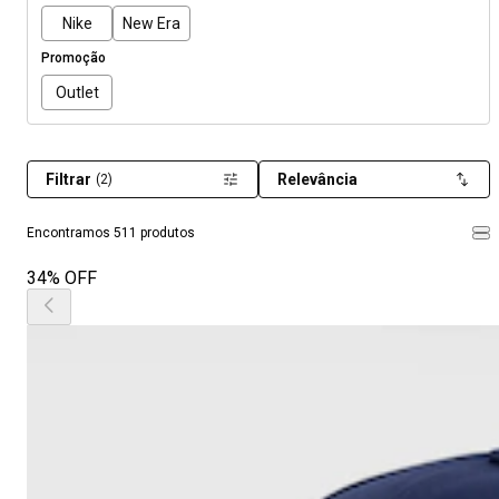
Nike
New Era
Promoção
Outlet
Filtrar
Relevância
(2)
Encontramos 511 produtos
34% OFF