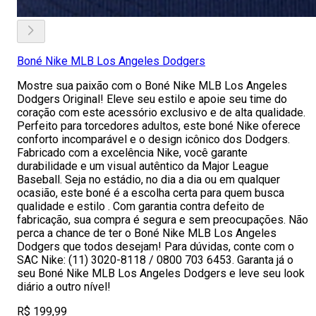
Boné Nike MLB Los Angeles Dodgers
Mostre sua paixão com o Boné Nike MLB Los Angeles
Dodgers Original! Eleve seu estilo e apoie seu time do
coração com este acessório exclusivo e de alta qualidade.
Perfeito para torcedores adultos, este boné Nike oferece
conforto incomparável e o design icônico dos Dodgers.
Fabricado com a excelência Nike, você garante
durabilidade e um visual autêntico da Major League
Baseball. Seja no estádio, no dia a dia ou em qualquer
ocasião, este boné é a escolha certa para quem busca
qualidade e estilo . Com garantia contra defeito de
fabricação, sua compra é segura e sem preocupações. Não
perca a chance de ter o Boné Nike MLB Los Angeles
Dodgers que todos desejam! Para dúvidas, conte com o
SAC Nike: (11) 3020-8118 / 0800 703 6453. Garanta já o
seu Boné Nike MLB Los Angeles Dodgers e leve seu look
diário a outro nível!
R$ 199,99