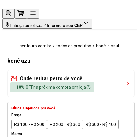
Entrega ou retirada?
Informe o seu CEP
centauro.com.br
todos os produtos
boné
azul
boné azul
Onde retirar perto de você
+10% OFF
na próxima compra em loja
Filtros sugeridos pra você
Preço
R$ 100 - R$ 200
R$ 200 - R$ 300
R$ 300 - R$ 400
Marca