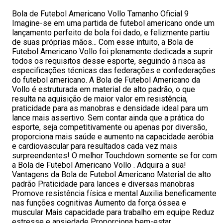
Bola de Futebol Americano Vollo Tamanho Oficial 9
Imagine-se em uma partida de futebol americano onde um
lançamento perfeito de bola foi dado, e felizmente partiu
de suas próprias mãos... Com esse intuito, a Bola de
Futebol Americano Vollo foi plenamente dedicada a suprir
todos os requisitos desse esporte, seguindo à risca as
especificações técnicas das federações e confederações
do futebol americano. A Bola de Futebol Americano da
Vollo é estruturada em material de alto padrão, o que
resulta na aquisição de maior valor em resistência,
praticidade para as manobras e densidade ideal para um
lance mais assertivo. Sem contar ainda que a prática do
esporte, seja competitivamente ou apenas por diversão,
proporciona mais saúde e aumento na capacidade aeróbia
e cardiovascular para resultados cada vez mais
surpreendentes! O melhor Touchdown somente se for com
a Bola de Futebol Americano Vollo . Adquira a sua!
Vantagens da Bola de Futebol Americano Material de alto
padrão Praticidade para lances e diversas manobras
Promove resistência física e mental Auxilia beneficamente
nas funções cognitivas Aumento da força óssea e
muscular Mais capacidade para trabalho em equipe Reduz
estresse e ansiedade Proporciona bem-estar