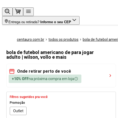
Entrega ou retirada?
Informe o seu CEP
centauro.com.br
todos os produtos
bola de futebol amer
bola de futebol americano de para jogar
adulto | wilson, vollo e mais
Onde retirar perto de você
+10% OFF
na próxima compra em loja
Filtros sugeridos pra você
Promoção
Outlet