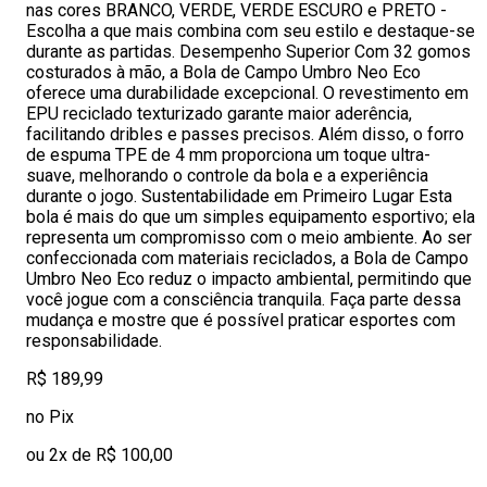
nas cores BRANCO, VERDE, VERDE ESCURO e PRETO -
Escolha a que mais combina com seu estilo e destaque-se
durante as partidas. Desempenho Superior Com 32 gomos
costurados à mão, a Bola de Campo Umbro Neo Eco
oferece uma durabilidade excepcional. O revestimento em
EPU reciclado texturizado garante maior aderência,
facilitando dribles e passes precisos. Além disso, o forro
de espuma TPE de 4 mm proporciona um toque ultra-
suave, melhorando o controle da bola e a experiência
durante o jogo. Sustentabilidade em Primeiro Lugar Esta
bola é mais do que um simples equipamento esportivo; ela
representa um compromisso com o meio ambiente. Ao ser
confeccionada com materiais reciclados, a Bola de Campo
Umbro Neo Eco reduz o impacto ambiental, permitindo que
você jogue com a consciência tranquila. Faça parte dessa
mudança e mostre que é possível praticar esportes com
responsabilidade.
R$ 189,99
no Pix
ou 2x de R$ 100,00