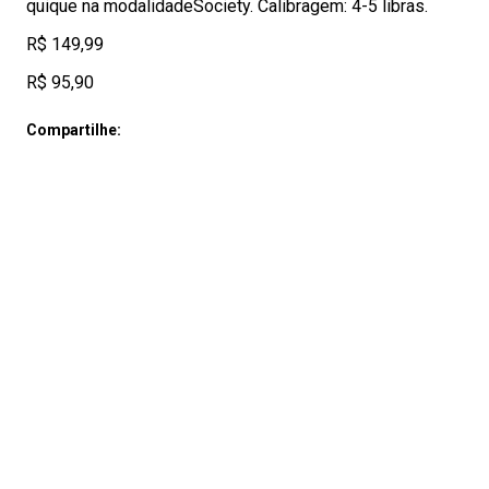
quique na modalidadeSociety. Calibragem: 4-5 libras.
R$ 149,99
R$ 95,90
Compartilhe: