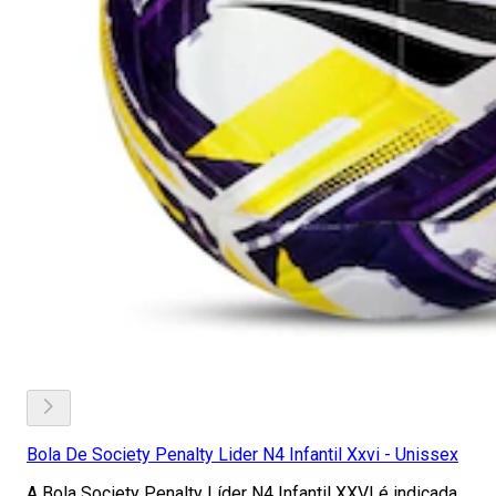
Bola De Society Penalty Lider N4 Infantil Xxvi - Unissex
A Bola Society Penalty Líder N4 Infantil XXVI é indicada