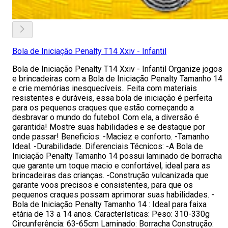
Bola de Iniciação Penalty T14 Xxiv - Infantil
Bola de Iniciação Penalty T14 Xxiv - Infantil Organize jogos
e brincadeiras com a Bola de Iniciação Penalty Tamanho 14
e crie memórias inesquecíveis.. Feita com materiais
resistentes e duráveis, essa bola de iniciação é perfeita
para os pequenos craques que estão começando a
desbravar o mundo do futebol. Com ela, a diversão é
garantida! Mostre suas habilidades e se destaque por
onde passar! Beneficios: -Maciez e conforto. -Tamanho
Ideal. -Durabilidade. Diferenciais Técnicos: -A Bola de
Iniciação Penalty Tamanho 14 possui laminado de borracha
que garante um toque macio e confortável, ideal para as
brincadeiras das crianças. -Construção vulcanizada que
garante voos precisos e consistentes, para que os
pequenos craques possam aprimorar suas habilidades. -
Bola de Iniciação Penalty Tamanho 14 : Ideal para faixa
etária de 13 a 14 anos. Características: Peso: 310-330g
Circunferência: 63-65cm Laminado: Borracha Construção: