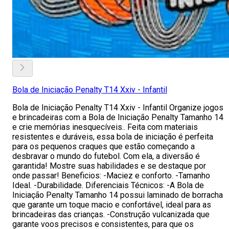
Bola de Iniciação Penalty T14 Xxiv - Infantil
Bola de Iniciação Penalty T14 Xxiv - Infantil Organize jogos
e brincadeiras com a Bola de Iniciação Penalty Tamanho 14
e crie memórias inesquecíveis.. Feita com materiais
resistentes e duráveis, essa bola de iniciação é perfeita
para os pequenos craques que estão começando a
desbravar o mundo do futebol. Com ela, a diversão é
garantida! Mostre suas habilidades e se destaque por
onde passar! Beneficios: -Maciez e conforto. -Tamanho
Ideal. -Durabilidade. Diferenciais Técnicos: -A Bola de
Iniciação Penalty Tamanho 14 possui laminado de borracha
que garante um toque macio e confortável, ideal para as
brincadeiras das crianças. -Construção vulcanizada que
garante voos precisos e consistentes, para que os